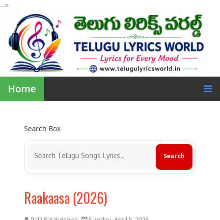
-->
Home
Search Box
Raakaasa (2026)
Palli Balakrishna
Sunday, April 5, 2026