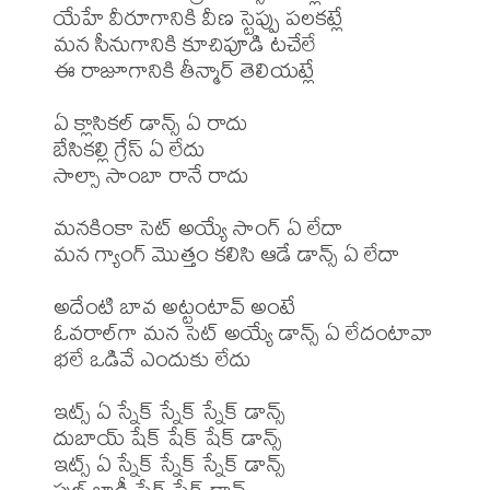
యేహే వీరూగానికి వీణ స్టెప్పు పలకట్లే

మన సీనుగానికి కూచిపూడి టచేలే

ఈ రాజూగానికి తీన్మార్ తెలియట్లే

ఏ క్లాసికల్ డాన్స్ ఏ రాదు

బేసికల్లి గ్రేస్ ఏ లేదు

సాల్సా సాంబా రానే రాదు

మనకింకా సెట్ అయ్యే సాంగ్ ఏ లేదా

మన గ్యాంగ్ మొత్తం కలిసి ఆడే డాన్స్ ఏ లేదా

అదేంటి బావ అట్టంటావ్ అంటే

ఓవరాల్‌గా మన సెట్ అయ్యే డాన్స్ ఏ లేదంటావా

భలే ఒడివే ఎందుకు లేదు

ఇట్స్ ఏ స్నేక్ స్నేక్ స్నేక్ డాన్స్

దుబాయ్ షేక్ షేక్ షేక్ డాన్స్

ఇట్స్ ఏ స్నేక్ స్నేక్ స్నేక్ డాన్స్

ఫుల్ బాడీ షేక్ షేక్ డాన్...
