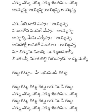
ఎక్కు ఎక్కు ఎక్కు ఎక్కు శబరిమల ఎక్కు
అయ్యప్ప అయ్యప్ప అయ్యప్ప అయ్యప్ప
ఎరుమేలి దాటి వస్తాం - అయ్యప్పా
పంబలోన మునకే వేస్తాం - అయ్యప్పా
అప్పాచ్చి మేడు ఎక్కేస్తాం - అయ్యప్పా
ఆపదల్లో ఆదుకో మంటాం - అయ్యప్పా
మా చిక్కుముడులన్ని మొక్కుబడులన్నీ
చింతలన్నీ మూటకట్టి గురుస్వామి కాళ్ళు మొక్కి
కట్టు కట్టూ... హే ఇరుముడి కట్టూ
కట్టు కట్టు కట్టు కట్టు ఇరుముడి కట్టు
ఎక్కు ఎక్కు ఎక్కు ఎక్కు శబరిమల ఎక్కు
కట్టు కట్టు కట్టు కట్టు ఇరుముడి కట్టు
ఎక్కు ఎక్కు ఎక్కు ఎక్కు శబరిమల ఎక్కు