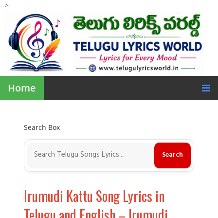
-->
Home
Search Box
Irumudi Kattu Song Lyrics in
Telugu and English – Irumudi