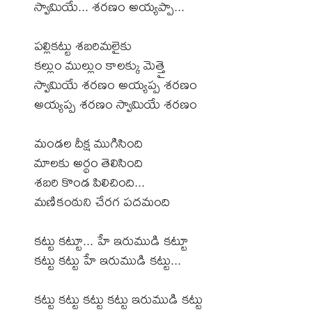
స్వామియే... శరణం అయ్యప్పా...
పల్లికట్టు శబరిమలైకు
కల్లుం ముల్లుం కాలక్కు మెత్తై
స్వామియే శరణం అయ్యప్ప శరణం
అయ్యప్ప శరణం స్వామియే శరణం
మండల దీక్ష ముగిసింది
మాలకు అర్థం తెలిసింది
శబరి కొండ పిలిచింది...
మణికంఠుని చేరగ పదమంది
కట్టు కట్టూ... హే ఇరుముడి కట్టూ
కట్టు కట్టు హే ఇరుముడి కట్టు...
కట్టు కట్టు కట్టు కట్టు ఇరుముడి కట్టు