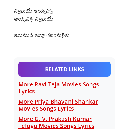
స్వామియే అయ్యప్పో
అయ్యప్పో స్వామియే
ఇరుముడి కట్టూ శబరిమలైకు
RELATED LINKS
More Ravi Teja Movies Songs
Lyrics
More Priya Bhavani Shankar
Movies Songs Lyrics
More G. V. Prakash Kumar
Telugu Movies Songs Lyrics