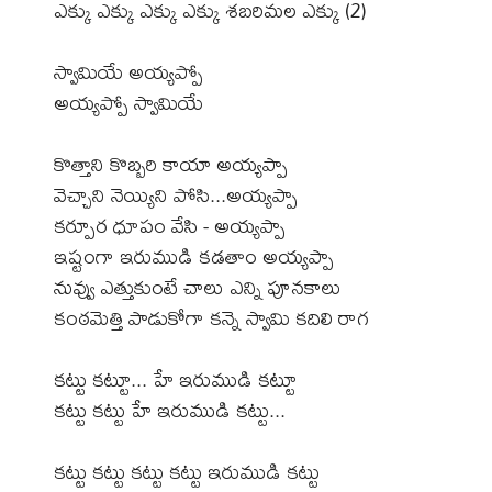
ఎక్కు ఎక్కు ఎక్కు ఎక్కు శబరిమల ఎక్కు (2)
స్వామియే అయ్యప్పో
అయ్యప్పో స్వామియే
కొత్తాని కొబ్బరి కాయా అయ్యప్పా
వెచ్చాని నెయ్యిని పోసి...అయ్యప్పా
కర్పూర ధూపం వేసి - అయ్యప్పా
ఇష్టంగా ఇరుముడి కడతాం అయ్యప్పా
నువ్వు ఎత్తుకుంటే చాలు ఎన్ని పూనకాలు
కంఠమెత్తి పాడుకోగా కన్నె స్వామి కదిలి రాగ
కట్టు కట్టూ... హే ఇరుముడి కట్టూ
కట్టు కట్టు హే ఇరుముడి కట్టు...
కట్టు కట్టు కట్టు కట్టు ఇరుముడి కట్టు