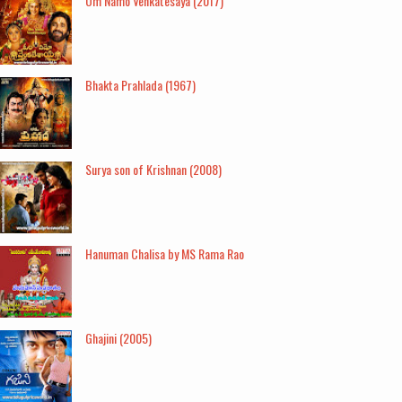
Om Namo Venkatesaya (2017)
Bhakta Prahlada (1967)
Surya son of Krishnan (2008)
Hanuman Chalisa by MS Rama Rao
Ghajini (2005)