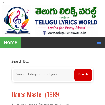
-->
Home
Search Box
Dance Master (1989)
Palli Balakrishna
Sunday, July 16, 2017