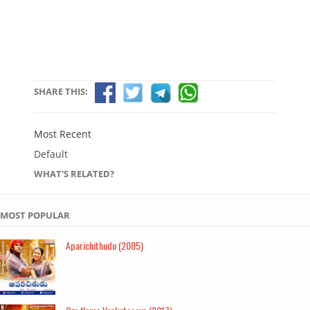
SHARE THIS:
Most Recent
Default
WHAT'S RELATED?
MOST POPULAR
Aparichithudu (2005)