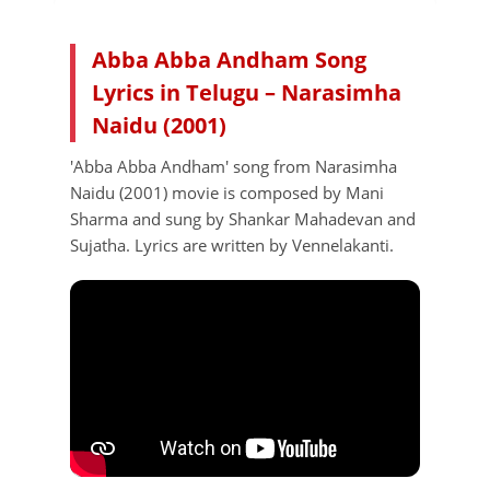
Abba Abba Andham Song
Lyrics in Telugu – Narasimha
Naidu (2001)
'Abba Abba Andham' song from Narasimha
Naidu (2001) movie is composed by Mani
Sharma and sung by Shankar Mahadevan and
Sujatha. Lyrics are written by Vennelakanti.