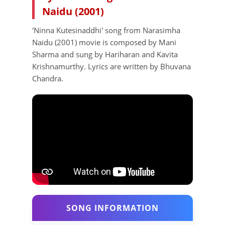
Naidu (2001)
'Ninna Kutesinaddhi' song from Narasimha
Naidu (2001) movie is composed by Mani
Sharma and sung by Hariharan and Kavita
Krishnamurthy. Lyrics are written by Bhuvana
Chandra.
SONG INFORMATION