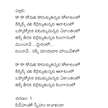
పల్లవి:
కొ కొ కోమలి కొరుక్కుతిన్నది కోలాటంలో
కిక్కెక్కే చలి కిర్రెక్కుతున్నది ఆరాటంలో
ఒక్కొక్కోరిక చిటుక్కుమన్నది ఏకాంతంలో
తిక్కే తీరక చిర్రెక్కుతున్నది సింగారంలో
ముంచావే... మైకంలో...
దించావే.. నన్నీ మాయదారి హాయివేళలో
కొ కొ కోమలి కొరుక్కుతిన్నది కోలాటంలో
కిక్కెక్కే చలి కిర్రెక్కుతున్నది ఆరాటంలో
ఒక్కొక్కోరిక చిటుక్కుమన్నది ఏకాంతంలో
తిక్కే తీరక చిర్రెక్కుతున్నది సింగారంలో
చరణం: 1
నీదేహంతో స్నేహం కావాలింకా