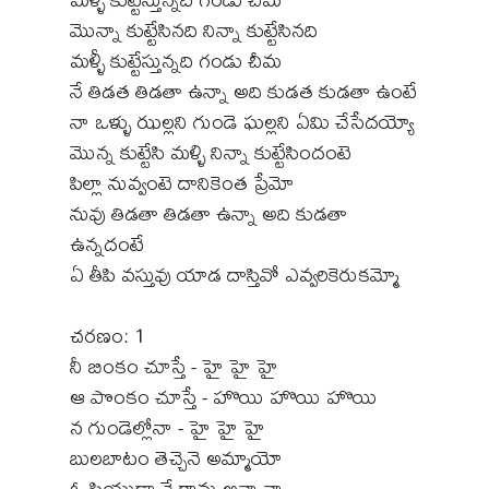
మొన్నా కుట్టేసినది నిన్నా కుట్టేసినది
మళ్ళీ కుట్టేస్తున్నది గండు చీమ
నే తిడత తిడతా ఉన్నా అది కుడత కుడతా ఉంటే
నా ఒళ్ళు ఝల్లని గుండె ఘల్లని ఏమి చేసేదయ్యో
మొన్న కుట్టేసి మళ్ళి నిన్నా కుట్టేసిందంటె
పిల్లా నువ్వంటె దానికెంత ప్రేమో
నువు తిడతా తిడతా ఉన్నా అది కుడతా
ఉన్నదంటే
ఏ తీపి వస్తువు యాడ దాస్తివో ఎవ్వరికెరుకమ్మో
చరణం: 1
నీ బింకం చూస్తే - హై హై హై
ఆ పొంకం చూస్తే - హొయి హొయి హొయి
న గుండెల్లోనా - హై హై హై
బులబాటం తెచ్చెనె అమ్మాయో
ఓ ప్రియుడా నే రాను అన్నానా