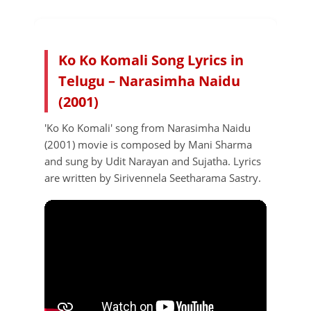
Ko Ko Komali Song Lyrics in
Telugu – Narasimha Naidu
(2001)
'Ko Ko Komali' song from Narasimha Naidu
(2001) movie is composed by Mani Sharma
and sung by Udit Narayan and Sujatha. Lyrics
are written by Sirivennela Seetharama Sastry.