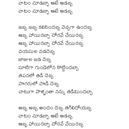
వాటం చూడబ్బా ఆటే ఆడబ్బ
వాటం చూడబ్బా ఆటే ఆడబ్బ
జబ్బ జబ్బ కలిసిందబ్బ వెచ్చగా ఉందబ్బ
ఆబ్బ హాయిరబ్బా చోరవే చేయిరబ్బ
ఆబ్బ హాయిరబ్బా చోరవే చేయిరబ్బ
వయసుల వడదెబ్బ
జాజుల జడ దెబ్బ
సూటిగా గుండెలోన కొట్టిందబ్బా
తపనలో తడి దెబ్బ
పొగరులో పొడి దెబ్బ
చాటుగా వొళ్ళంతా నన్ను తడిమిందబ్బా
అబ్బ అబ్బ అందం దెబ్బ తగిలిదోయబ్బ
వాటం చూడబ్బా ఆటే ఆడబ్బ
ఆబ్బ హాయిరబ్బా చోరవే చేయిరబ్బ