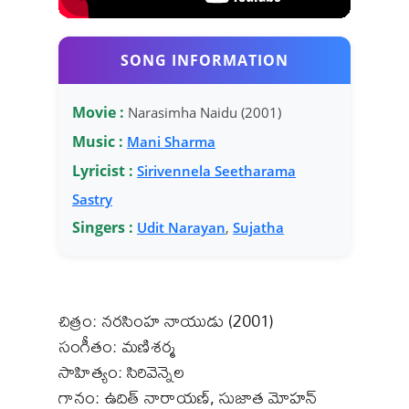
SONG INFORMATION
Movie :
Narasimha Naidu (2001)
Music :
Mani Sharma
Lyricist :
Sirivennela Seetharama
Sastry
Singers :
Udit Narayan
,
Sujatha
చిత్రం: నరసింహ నాయుడు (2001)
సంగీతం: మణిశర్మ
సాహిత్యం: సిరివెన్నెల
గానం: ఉదిత్ నారాయణ్, సుజాత మోహన్