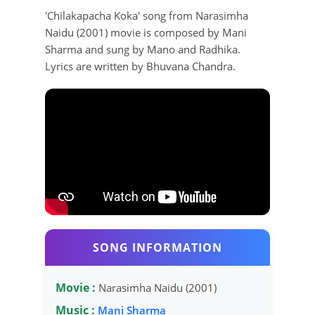
'Chilakapacha Koka' song from Narasimha
Naidu (2001) movie is composed by Mani
Sharma and sung by Mano and Radhika.
Lyrics are written by Bhuvana Chandra.
SONG INFORMATION
Movie :
Narasimha Naidu (2001)
Music :
Mani Sharma