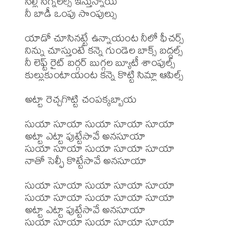
సిల్లీ సిగ్నలల్సే ఇస్తున్నాయి

నీ బాడీ ఒంపు సొంపుల్సు

యాడో చూసినట్టే ఉన్నాయంట నీలో ఫీచర్స్

నిన్ను చూస్తుంటే కన్నె గుండెల బాక్స్ బద్దల్స్

నీ లెఫ్ట్ రైట్ బర్గర్ బుగ్గల బ్యూటీ శాంపుల్స్

కుల్లుకుంటాయంట కన్నె కొట్టి సిమ్లా ఆపిల్స్

అట్టా రెచ్చగొట్టి చంపక్కబ్బాయ

సుయా సూయా సుయా సూయా సూయా 

అట్టా ఎట్టా పుట్టేసావే అనసూయా

సుయా సూయా సుయా సూయా సూయా

నాతో సెల్ఫీ కొట్టేసావే అనసూయా

సుయా సూయా సుయా సూయా సూయా 

సుయా సూయా సుయా సూయా సూయా 

అట్టా ఎట్టా పుట్టేసావే అనసూయా

సుయా సూయా సుయా సూయా సూయా
