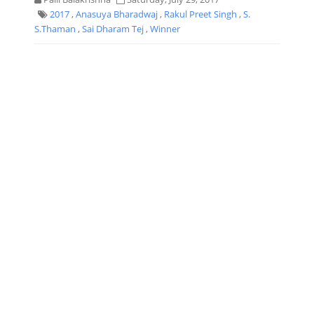
2017
,
Anasuya Bharadwaj
,
Rakul Preet Singh
,
S.
S.Thaman
,
Sai Dharam Tej
,
Winner