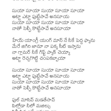
సుయా సూయా సుయా సూయా సూయా 

అట్టా ఎట్టా పుట్టేసావే అనసూయ

సుయా సూయా సుయా సూయా సూయా

నాతో సెల్ఫీ కొట్టేసావే అనసూయా

హేయ్ యాంగ్రీ యంగ్ మాన్ నే నీకే పెద్ద ఫ్యాను

మేరే జిగిరి జానూ నా పక్క సీట్ ఇస్తాను

నా గ్లామర్ నీకే గిఫ్ట్ ప్యాక్ చెయ్యా

అట్టా రెచ్చగొట్టి చంపకబ్బాయా

సుయా సూయా సుయా సూయా సూయా 

అట్టా ఎట్టా పుట్టేసావే అనసూయ

సుయా సూయా సుయా సూయా సూయా

నాతో సెల్ఫీ కొట్టేసావే అనసూయా

ఫుల్ మాసివ్ మడతేసావ్ 

పిల్లోడా నీలో మజిల్సు
