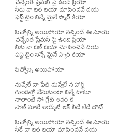
చచ్చేంత ప్రేమనీ పై ఉంది ప్రియా 

నీకు నా దిల్ దియా చూపించవే దయ

ఫస్ట్ టైం నిన్నే మైనే ప్యార్ కియా

పిచ్చోన్ని అయిపోయా నచ్చిందే ఈ మాయ 

చచ్చేంత ప్రేమనీ పై ఉంది ప్రియా 

నీకు నా దిల్ దియా చూపించవే దయ

ఫస్ట్ టైం నిన్నే మైనే ప్యార్ కియా

పిచ్చోన్ని అయిపోయా

నువ్వేలే నా ఫేట్ నువ్వేలే న హార్ట్ 

గుండెల్లో వేసుకుంటా నిన్నే టాటూ 

నాలాంటి సో గ్రేట్ లవర్ కి 

సోల్ మాటే అయ్యేటి లక్ నీదే లేదే డౌట్

పిచ్చోన్ని అయిపోయా నచ్చిందే ఈ మాయ

నీకే నా దిల్ దియా చూపించవే దయ
