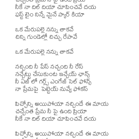
నీకే నా దిల్ దియా చూపించవే దయ

ఫస్ట్ టైం నిన్నే మైనే ప్యార్ కియా

ఒక మేరుపల్లె నన్ను తాకవే 

చిన్ని గుండెల్లో చిచ్చు రేపావే

ఒక మేరుపల్లె నన్ను తాకవే 

నచ్చింది నీ పేస్ నచ్చంది నీ రేస్

నచ్చేట్టు చేసుకుంట ఇచ్చేయ్ ఛాన్స్

నీ ఏజ్ లో గర్ల్స్ ఎంగేజ్ సెల్ ఫోన్స్ 

నా ప్రేమపై  పెట్టెయ్ నువ్వే ఫోకస్

పిచ్చోన్ని అయిపోయా నచ్చిందే ఈ మాయ

చచ్చేంత ప్రేమ నీ పై ఉంది ప్రియా

నీకే నా దిల్ దియా చూపించవే దయ

పిచ్చోన్ని అయిపోయా నచ్చిందే ఈ మాయ 
