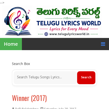
-->
Home
Search Box
Winner (2017)
Palli Balakrishna
Saturday, July 29, 2017