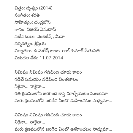
చిత్రం: దృశ్యం (2014)
సంగీతం: శరత్
సాహిత్యం: చంద్రబోస్
గానం: విజయ్ ఏసుదాస్
నటీనటులు: వెంకటేష్ , మీనా
దర్శకత్వం: శ్రీప్రియ
నిర్మాతలు: డి.సురేష్ బాబు, రాజ్ కుమార్ సేతుపతి
విడుదల తేది: 11.07.2014
నిమిషం నిమిషం గడిచింది చూడు కాలం
గడిచే సమయం నడిపింది వింతజాలం
నీకైనా... నాకైనా...
గత క్షణములోన జరిగింది కాస్త మార్చేయటం సులభమా
మరు క్షణములోన జరిగేది ఏంటొ ఊహించటం సాధ్యమా...
నిమిషం నిమిషం గడిచింది చూడు కాలం
నీకైనా... నాకైనా...
మరు క్షణములోన జరిగేది ఏంటొ ఊహించటం సాధ్యమా...