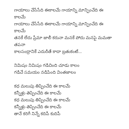
గాయాలు చేసేసేది ఈకాలమే గాయాన్ని మాన్పించేది ఈ
కాలమే
గాయాలు చేసేసేది ఈకాలమే గాయాన్ని మాన్పించేది ఈ
కాలమే
తనకే లేదు ప్రేమా జాలీ కరునా మనకే పోదు మనపై మమతా
తపనా
కాలసంద్రానికే ఎదురీతే కాదా బ్రతుకంటే...
నిమిషం నిమిషం గడిచింది చూడు కాలం
గడిచే సమయం నడిపింది వింతజాలం
కధ మలుపు తిప్పించేది ఈ కాలమే
కన్నీళ్లు తెప్పించేది ఈ కాలమే
కధ మలుపు తిప్పించేది ఈ కాలమే
కన్నీళ్లు తెప్పించేది ఈ కాలమే
తానే కరిగీ నిన్నే కదిపీ కుదిపీ