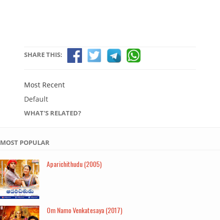
SHARE THIS:
Most Recent
Default
WHAT'S RELATED?
MOST POPULAR
Aparichithudu (2005)
Om Namo Venkatesaya (2017)