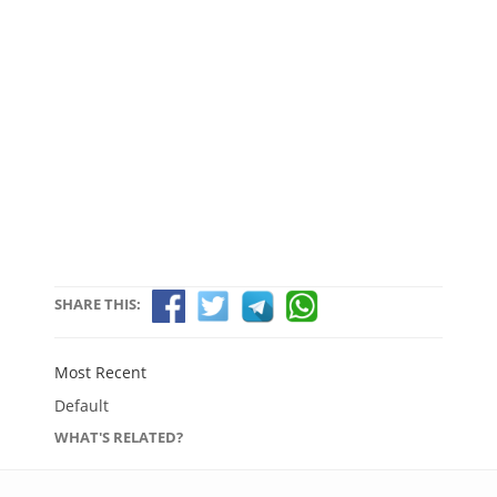
SHARE THIS:
Most Recent
Default
WHAT'S RELATED?