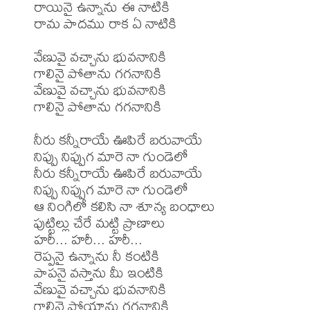
రాయినై ఉన్నాను ఈ నాటికి

రామ పాదము రాక ఏ నాటికి

వేణువై వచ్చాను భువనానికి

గాలినై పోతాను గగనానికి

వేణువై వచ్చాను భువనానికి

గాలినై పోతాను గగనానికి

నీరు కన్నీరాయే ఊపిరే బరువాయే

నిప్పు నిప్పుగ మారె నా గుండెలో

నీరు కన్నీరాయే ఊపిరే బరువాయే

నిప్పు నిప్పుగ మారె నా గుండెలో

ఆ నింగిలో కలిసి నా శూన్య బంధాలు

పుట్టిల్లు చేరే మట్టి ప్రాణాలు

హరీ... హరీ... హరీ...

రెప్పనై ఉన్నాను నీ కంటికి

పాపనై వస్తాను మీ ఇంటికి

వేణువై వచ్చాను భువనానికి

గాలినై పోయాను గగనానికి
