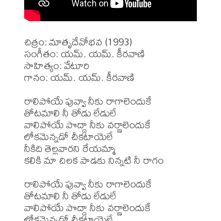
చిత్రం: మాతృదేవోభవ (1993)

సంగీతం: యమ్. యమ్. కీరవాణి

సాహిత్యం: వేటూరి

గానం: యమ్. యమ్. కీరవాణి

రాలిపోయే పువ్వా నీకు రాగాలెందుకే

తోటమాలి నీ తోడు లేడులే

వాలిపోయే పొద్దా నీకు వర్ణాలెందుకే

లోకమెన్నడో చీకటాయెలే

నీకిది తెల్లవారని రేయమ్మా

కలికి మా చిలక పాడకు నిన్నటి నీ రాగం

రాలిపోయే పువ్వా నీకు రాగాలెందుకే

తోటమాలి నీ తోడు లేడులే

వాలిపోయే పొద్దా నీకు వర్ణాలెందుకే

లోకమెన్నడో చీకటాయెలే
