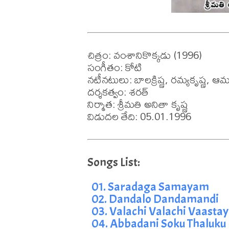
చిత్రం: వంశానికొక్కడు (1996)

సంగీతం: కోటి

నటీనటులు: బాలక్రిష్ణ, రమ్యకృష్ణ, ఆమన
దర్శకత్వం: శరత్

నిర్మాత: శ్రీమతి అనితా కృష్ణ

విడుదల తేది: 05.01.1996
01. Saradaga Samayam
02. Dandalo Dandamandi
03. Valachi Valachi Vaasta
04. Abbadani Soku Thaluku