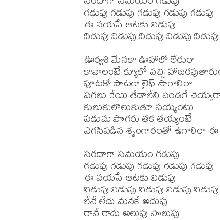
సరదాగా సమయం గడుపు

గడుపు గడుపు గడుపు గడుపు గడుపు

ఈ వయసే ఆటకు విడుపు 

విడుపు విడుపు విడుపు విడుపు విడుపు

ఊర్వశి మేనకా ఊహాలో లేరురా

కావాలంటే క్యూలో వచ్చి హాజరవుతారుర
పూటకో పాటగా లైఫ్ సాగాలిరా

పగలు రేయి తేడాలేని పండగే చెయ్యరా
కులుకులొలుకుతూ సయ్యంటు

పడుచు పొగరు తక తయ్యంటే

ఎగసిపడిన శృంగారంతో ఉగాలిరా ఈ క
సరదాగా సమయం గడుపు

గడుపు గడుపు గడుపు గడుపు గడుపు

ఈ వయసే ఆటకు విడుపు 

విడుపు విడుపు విడుపు విడుపు విడుపు

లేనే లేదు మనకే అదుపు

రానే రాదు అలుపు సొలుపు
