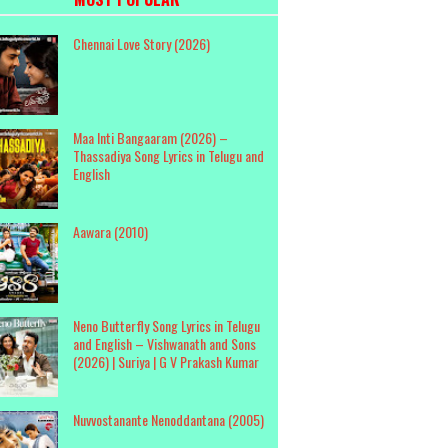
Chennai Love Story (2026)
Maa Inti Bangaaram (2026) –
Thassadiya Song Lyrics in Telugu and
English
Aawara (2010)
Neno Butterfly Song Lyrics in Telugu
and English – Vishwanath and Sons
(2026) | Suriya | G V Prakash Kumar
Nuvvostanante Nenoddantana (2005)