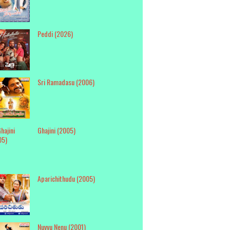
Peddi (2026)
Sri Ramadasu (2006)
Ghajini (2005)
Aparichithudu (2005)
Nuvvu Nenu (2001)