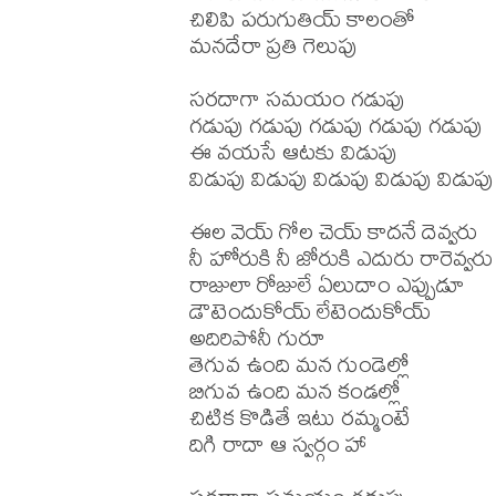
చిలిపి పరుగుతియ్ కాలంతో 

మనదేరా ప్రతి గెలుపు

సరదాగా సమయం గడుపు

గడుపు గడుపు గడుపు గడుపు గడుపు

ఈ వయసే ఆటకు విడుపు 

విడుపు విడుపు విడుపు విడుపు విడుపు

ఈల వెయ్ గోల చెయ్ కాదనే దెవ్వరు

నీ హోరుకి నీ జోరుకి ఎదురు రారెవ్వరు

రాజులా రోజులే ఏలుదాం ఎప్పుడూ

డౌటెందుకోయ్ లేటెందుకోయ్

అదిరిపోనీ గురూ

తెగువ ఉంది మన గుండెల్లో

బిగువ ఉంది మన కండల్లో

చిటిక కొడితే ఇటు రమ్మంటే 

దిగి రాదా ఆ స్వర్గం హా
