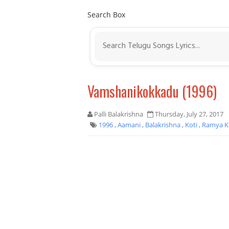
Search Box
Vamshanikokkadu (1996)
Palli Balakrishna
Thursday, July 27, 2017
1996
,
Aamani
,
Balakrishna
,
Koti
,
Ramya K