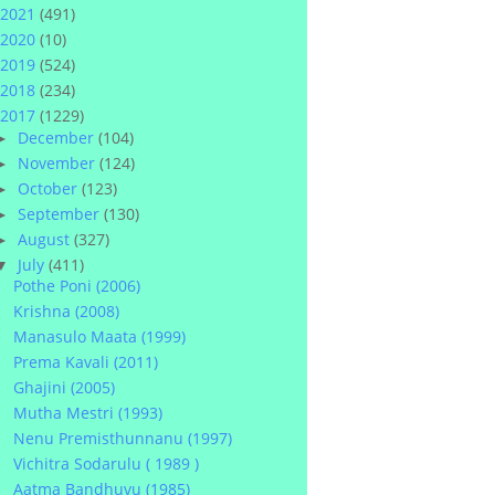
2021
(491)
2020
(10)
2019
(524)
2018
(234)
2017
(1229)
December
(104)
►
November
(124)
►
October
(123)
►
September
(130)
►
August
(327)
►
July
(411)
▼
Pothe Poni (2006)
Krishna (2008)
Manasulo Maata (1999)
Prema Kavali (2011)
Ghajini (2005)
Mutha Mestri (1993)
Nenu Premisthunnanu (1997)
Vichitra Sodarulu ( 1989 )
Aatma Bandhuvu (1985)