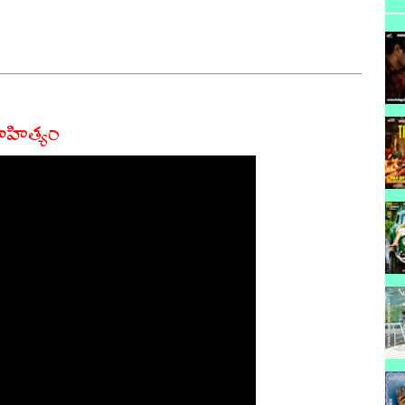
హిత్యం