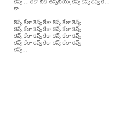
కెవ్వ్ ... కేకా దీని తస్సదియ్య కెవ్వ్ కెవ్వ్ కెవ్వ్ కే... 
కా

కెవ్వ్ కేకా కెవ్వ్ కేకా కెవ్వ్ కేకా కెవ్వ్

కెవ్వ్ కేకా కెవ్వ్ కేకా కెవ్వ్ కేకా కెవ్వ్

కెవ్వ్ కేకా కెవ్వ్ కేకా కెవ్వ్ కేకా కెవ్వ్

కెవ్వ్ కేకా కెవ్వ్ కేకా కెవ్వ్ కేకా కెవ్వ్

కెవ్వ్...
