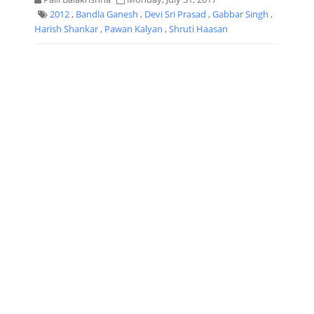
2012
,
Bandla Ganesh
,
Devi Sri Prasad
,
Gabbar Singh
,
Harish Shankar
,
Pawan Kalyan
,
Shruti Haasan