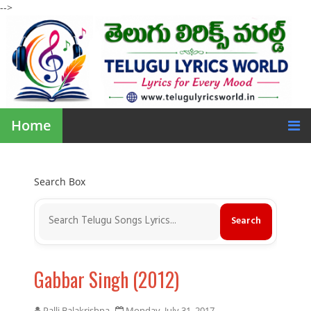
-->
Home
Search Box
Gabbar Singh (2012)
Palli Balakrishna
Monday, July 31, 2017