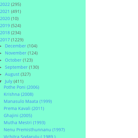
2022
(295)
2021
(491)
2020
(10)
2019
(524)
2018
(234)
2017
(1229)
December
(104)
►
November
(124)
►
October
(123)
►
September
(130)
►
August
(327)
►
July
(411)
▼
Pothe Poni (2006)
Krishna (2008)
Manasulo Maata (1999)
Prema Kavali (2011)
Ghajini (2005)
Mutha Mestri (1993)
Nenu Premisthunnanu (1997)
Vichitra Sodarulu ( 1989 )