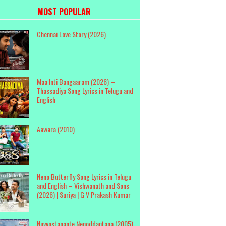
MOST POPULAR
Chennai Love Story (2026)
Maa Inti Bangaaram (2026) –
Thassadiya Song Lyrics in Telugu and
English
Aawara (2010)
Neno Butterfly Song Lyrics in Telugu
and English – Vishwanath and Sons
(2026) | Suriya | G V Prakash Kumar
Nuvvostanante Nenoddantana (2005)