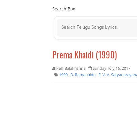
Search Box
Prema Khaidi (1990)
Palli Balakrishna
Sunday, July 16, 2017
1990
,
D. Ramanaidu
,
E. V. V. Satyanaraya