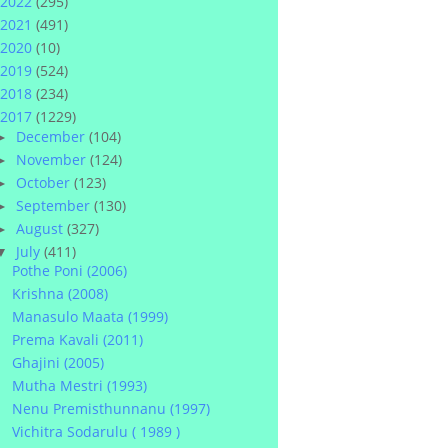
2022
(295)
2021
(491)
2020
(10)
2019
(524)
2018
(234)
2017
(1229)
December
(104)
►
November
(124)
►
October
(123)
►
September
(130)
►
August
(327)
►
July
(411)
▼
Pothe Poni (2006)
Krishna (2008)
Manasulo Maata (1999)
Prema Kavali (2011)
Ghajini (2005)
Mutha Mestri (1993)
Nenu Premisthunnanu (1997)
Vichitra Sodarulu ( 1989 )