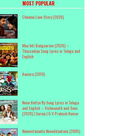
MOST POPULAR
Chennai Love Story (2026)
Maa Inti Bangaaram (2026) –
Thassadiya Song Lyrics in Telugu and
English
Aawara (2010)
Neno Butterfly Song Lyrics in Telugu
and English – Vishwanath and Sons
(2026) | Suriya | G V Prakash Kumar
Nuvvostanante Nenoddantana (2005)