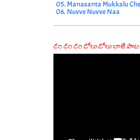
05. Manasanta Mukkalu Che
06. Nuvve Nuvve Naa
డం డం డం డోలు డోలు బాజే పాట