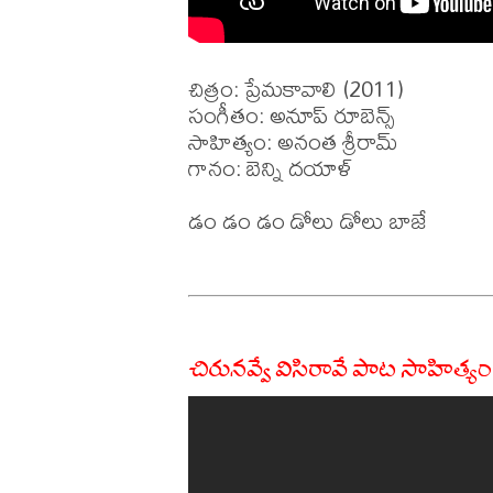
చిత్రం: ప్రేమకావాలి (2011)

సంగీతం: అనూప్ రూబెన్స్

సాహిత్యం: అనంత శ్రీరామ్

గానం: బెన్ని దయాళ్

డం డం డం డోలు డోలు బాజే

చిరునవ్వే విసిరావే పాట సాహిత్యం