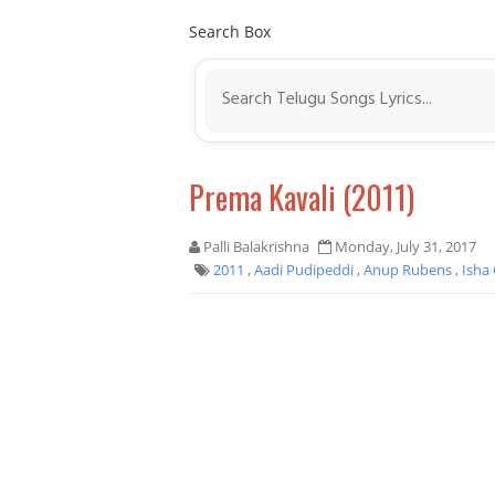
Search Box
Prema Kavali (2011)
Palli Balakrishna
Monday, July 31, 2017
2011
,
Aadi Pudipeddi
,
Anup Rubens
,
Isha