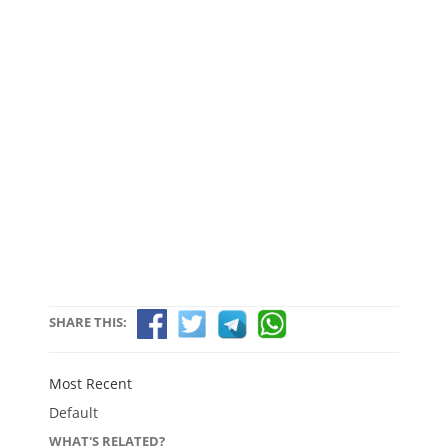
SHARE THIS:
Most Recent
Default
WHAT'S RELATED?