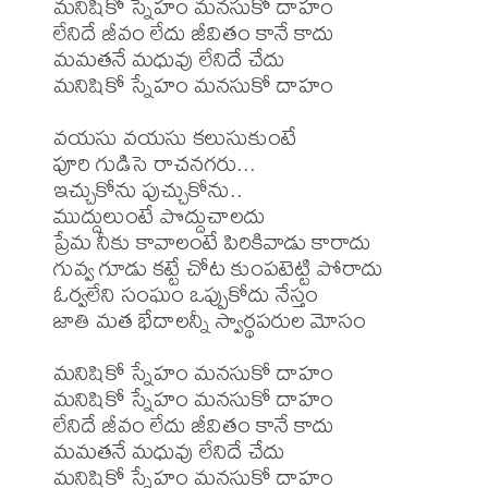
మనిషికో స్నేహం మనసుకో దాహం

లేనిదే జీవం లేదు జీవితం కానే కాదు

మమతనే మధువు లేనిదే చేదు

మనిషికో స్నేహం మనసుకో దాహం 

వయసు వయసు కలుసుకుంటే

పూరి గుడిసె రాచనగరు...

ఇచ్చుకోను పుచ్చుకోను..

ముద్దులుంటే పొద్దుచాలదు

ప్రేమ నీకు కావాలంటే పిరికివాడు కారాదు

గువ్వ గూడు కట్టే చోట కుంపటెట్టి పోరాదు

ఓర్వలేని సంఘం ఒప్పుకోదు నేస్తం

జాతి మత భేదాలన్నీ స్వార్థపరుల మోసం

మనిషికో స్నేహం మనసుకో దాహం

మనిషికో స్నేహం మనసుకో దాహం

లేనిదే జీవం లేదు జీవితం కానే కాదు

మమతనే మధువు లేనిదే చేదు

మనిషికో స్నేహం మనసుకో దాహం
