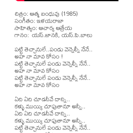
చిత్రం: ఆత్మ బంధువు (1985)

సంగీతం: ఇళయరాజా

సాహిత్యం: ఆచార్య ఆత్రేయ 

గానం:  యస్.జానకి, యస్.పి.బాలు

పట్టి తెచ్చానులే..పండు వెన్నెల్నీ నేనే..

అహ నా మావ కోసం !

పట్టి తెచ్చానులే పండు వెన్నెల్నీ నేనే..

అహ నా మావ కోసం

పట్టి తెచ్చానులే పండు వెన్నెల్నీ నేనే..

అహ నా మావ కోసం

ఏది ఏది చూడనీవే దాన్ని..

కళ్ళు ముయ్యి చూపుతానూ అన్నీ..

ఏది ఏది చూడనీవే దాన్ని..

కళ్ళు ముయ్యి చూపుతానూ అన్నీ..

పట్టి తెచ్చానులే పండు వెన్నెల్నీ నేనే..
