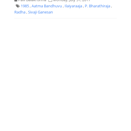
1985
,
Aatma Bandhuvu
,
Ilaiyaraaja
,
P. Bharathiraja
,
Radha
,
Sivaji Ganesan