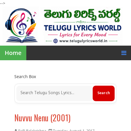
-->
Home
Search Box
Nuvvu Nenu (2001)
Palli Balakrishna
Tuesday, August 1, 2017