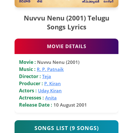
Nuvvu Nenu (2001) Telugu
Songs Lyrics
MOVIE DETAILS
Movie :
Nuvvu Nenu (2001)
Music :
R. P. Patnaik
Director :
Teja
Producer :
P. Kiran
Actors :
Uday Kiran
Actresses :
Anita
Release Date :
10 August 2001
SONGS LIST (9 SONGS)