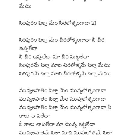
మేము
సిరిపురం పిల్లా మేం సీరలోళ్ళంగాదా(2)
సిరిపురం పిల్లా మేం చీరలోళ్ళంగాదా నీ చీర
ఇప్పలేదా
నీ చీర ఇప్పలేదా మా చీర సుట్టలేదా
సిరిపురమే పిల్లా మాది చీరలోళ్ళమే పిల్లా మేము
సిరిపురమే పిల్లా మాది చీరలోళ్ళమే పిల్లా మేము
మువ్వలపాలెం పిల్లా మేం మువ్వలోళ్ళంగాదా
మువ్వలపాలెం పిల్లా మేం మువ్వలోళ్ళంగాదా
మువ్వలపాలెం పిల్లా మేం మువ్వలోళ్ళంగాదా నీ
కాలు చాపలేదా
నీ కాలు చాపలేదా మా మువ్వ కట్టలేదా
మువ్వలపాలెమే పిల్లా మాది మువ్వలోళ్ళమే పిల్లా