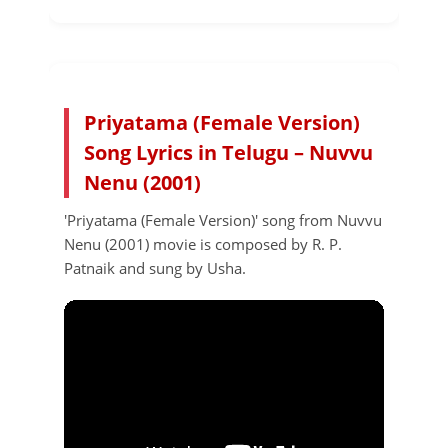
Priyatama (Female Version)
Song Lyrics in Telugu – Nuvvu
Nenu (2001)
'Priyatama (Female Version)' song from Nuvvu
Nenu (2001) movie is composed by R. P.
Patnaik and sung by Usha.