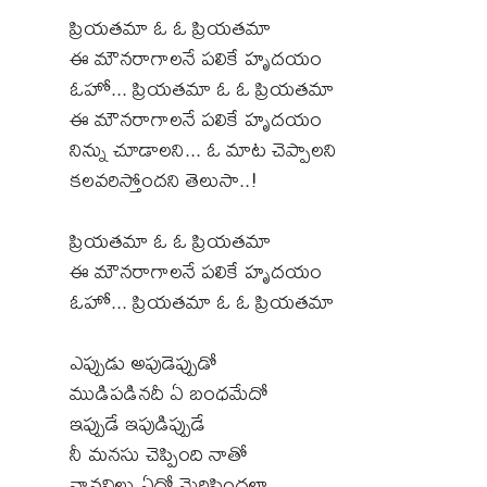
ప్రియతమా ఓ ఓ ప్రియతమా
ఈ మౌనరాగాలనే పలికే హృదయం
ఓహో... ప్రియతమా ఓ ఓ ప్రియతమా
ఈ మౌనరాగాలనే పలికే హృదయం
నిన్ను చూడాలని... ఓ మాట చెప్పాలని
కలవరిస్తోందని తెలుసా..!
ప్రియతమా ఓ ఓ ప్రియతమా
ఈ మౌనరాగాలనే పలికే హృదయం
ఓహో... ప్రియతమా ఓ ఓ ప్రియతమా
ఎప్పుడు అపుడెప్పుడో
ముడిపడినదీ ఏ బంధమేదో
ఇప్పుడే ఇపుడిప్పుడే
నీ మనసు చెప్పింది నాతో
వానవిల్లు ఏదో మెరిసిందలా