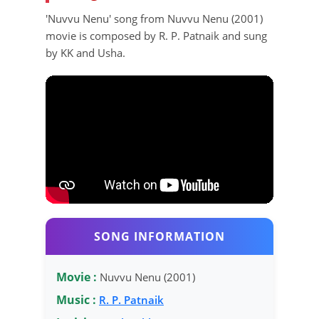
'Nuvvu Nenu' song from Nuvvu Nenu (2001)
movie is composed by R. P. Patnaik and sung
by KK and Usha.
SONG INFORMATION
Movie :
Nuvvu Nenu (2001)
Music :
R. P. Patnaik