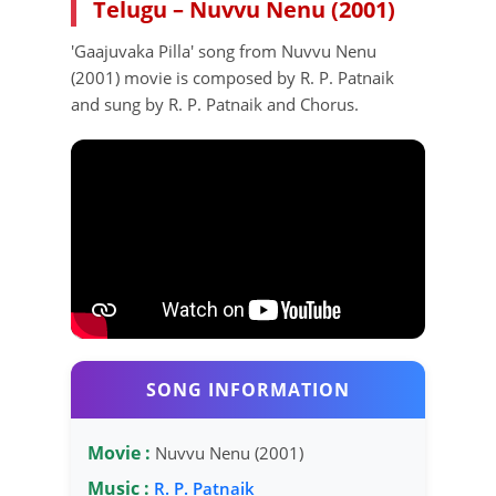
Telugu – Nuvvu Nenu (2001)
'Gaajuvaka Pilla' song from Nuvvu Nenu
(2001) movie is composed by R. P. Patnaik
and sung by R. P. Patnaik and Chorus.
SONG INFORMATION
Movie :
Nuvvu Nenu (2001)
Music :
R. P. Patnaik