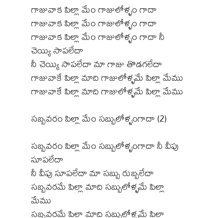
గాజువాక పిల్లా మేం గాజులోళ్ళం గాదా
గాజువాక పిల్లా మేం గాజులోళ్ళం గాదా
గాజువాక పిల్లా మేం గాజులోళ్ళం గాదా నీ
చెయ్యి సాపలేదా
నీ చెయ్యి సాపలేదా మా గాజు తొడగలేదా
గాజువాకే పిల్లా మాది గాజులోళ్ళమే పిల్లా మేము
గాజువాకే పిల్లా మాది గాజులోళ్ళమే పిల్లా మేము
సబ్బవరం పిల్లా మేం సబ్బులోళ్ళంగాదా (2)
సబ్బవరం పిల్లా మేం సబ్బులోళ్ళంగాదా నీ వీపు
సూపలేదా
నీ వీపు సూపలేదా మా సబ్బు రుబ్బలేదా
సబ్బవరమే పిల్లా మాది సబ్బులోళ్ళమే పిల్లా
మేము
సబ్బవరమే పిల్లా మాది సబ్బులోళ్ళమే పిల్లా