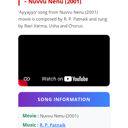
– Nuvvu Nenu (2001)
'Ayyayyo' song from Nuvvu Nenu (2001)
movie is composed by R. P. Patnaik and sung
by Ravi Varma, Usha and Chorus.
SONG INFORMATION
Movie :
Nuvvu Nenu (2001)
Music :
R. P. Patnaik