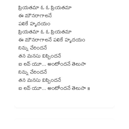
ప్రియతమా ఓ ఓ ప్రియతమా
ఈ మౌనరాగాలనే
పలికే హృదయం
ప్రియతమా ఓ ఓ ప్రియతమా
ఈ మౌనరాగాలనే పలికే హృదయం
నిన్ను చేరిందనే
తన మనసు విప్పిందనే
ఐ లవ్ యూ... అంటోందనే తెలుసా
నిన్ను చేరిందనే
తన మనసు విప్పిందనే
ఐ లవ్ యూ... అంటోందనే తెలుసా ॥