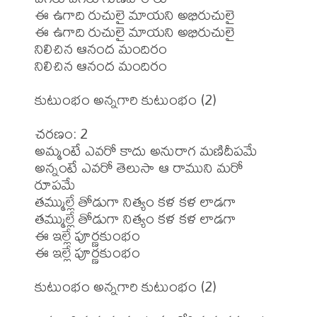
ఈ ఉగాది రుచులై మాయని అభిరుచులై

ఈ ఉగాది రుచులై మాయని అభిరుచులై

నిలిచిన ఆనంద మందిరం

నిలిచిన ఆనంద మందిరం

కుటుంభం అన్నగారి కుటుంభం (2)

చరణం: 2

అమ్మంటే ఎవరో కాదు అనురాగ మణిదీపమే

అన్నంటే ఎవరో తెలుసా ఆ రాముని మరో 
రూపమే

తమ్ముల్లే తోడుగా నిత్యం కళ కళ లాడగా

తమ్ముల్లే తోడుగా నిత్యం కళ కళ లాడగా

ఈ ఇల్లే పూర్ణకుంభం 

ఈ ఇల్లే పూర్ణకుంభం 

కుటుంభం అన్నగారి కుటుంభం (2)
