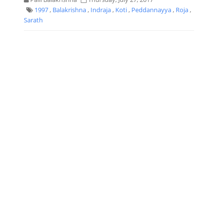
1997
,
Balakrishna
,
Indraja
,
Koti
,
Peddannayya
,
Roja
,
Sarath