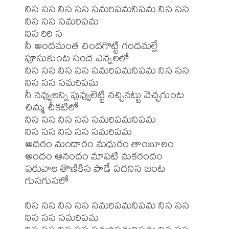
నిస సస నిస సస సమరిపమనిపమ నిస సస 
నిస సస సమరిపమ

నిస రిరి స

నీ అందమంత చిందగొట్టి గందమల్లే 
పూసుకుంట సందె ఎన్నెలలో

నిస సస నిస సస సమరిపమనిపమ నిస సస 
నిస సస సమరిపమ

నీ నవ్వులన్ని పువ్వులెట్టి నచ్చినట్టు వెచ్చగుంట 
చిమ్మ చీకటిలో

నిస సస నిస సస సమరిపమనిపమ 

నిస సస నిస సస సమరిపమ

అధరం మందారం మధురం తాంబూలం

అందం ఆనందం మాపటి మకరందం

పరువాల తొణికిస పాడే పదనిస జంట 
గుసగుసలో

నిస సస నిస సస సమరిపమనిపమ నిస సస 
నిస సస సమరిపమ
