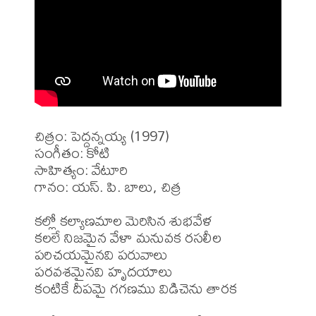
చిత్రం: పెద్దన్నయ్య (1997)

సంగీతం: కోటి

సాహిత్యం: వేటూరి

గానం: యస్. పి. బాలు, చిత్ర

కల్లో కల్యాణమాల మెరిసిన శుభవేళ

కలలే నిజమైన వేళా మనువక రసలీల

పరిచయమైనవి పరువాలు

పరవశమైనవి హృదయాలు

కంటికే దీపమై గగణము విడిచెను తారక
