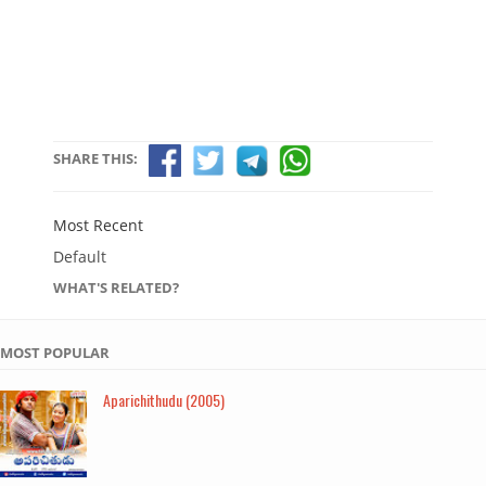
SHARE THIS:
Most Recent
Default
WHAT'S RELATED?
MOST POPULAR
Aparichithudu (2005)