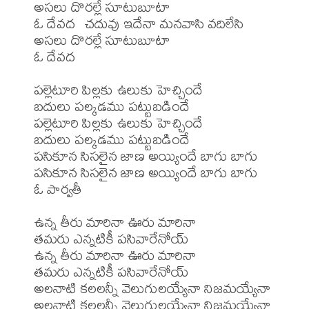
అసలు దొరల్లే సూటుబూటా

ఓ దేవద  చదువు ఇదేనా మనవాసి వదిలేసి

అసలు దొరల్లే సూటుబూటా

ఓ దేవద

పల్లెటూరి పిల్లకు ఉలుకు హెచ్చిందే

బదులు పల్కడము పట్టుబడిందే

పల్లెటూరి పిల్లకు ఉలుకు హెచ్చిందే

బదులు పల్కడము పట్టుబడిందే

పసికూన సిసలైన జాణ అయ్యిందే బాగు బాగు

పసికూన సిసలైన జాణ అయ్యిందే బాగు బాగు

ఓ పార్వతీ

ఉన్న తీరు మారినా ఊరు మారినా

తమరు ఎన్నటికీ పసివారేనోయ్

ఉన్న తీరు మారినా ఊరు మారినా

తమరు ఎన్నటికీ పసివారేనోయ్

అలనాటి కలలన్నీ వెలుగులయ్యేనా నిజమయ్యేనా

అలనాటి కలలన్నీ వెలుగులయ్యేనా నిజమయ్యేనా
