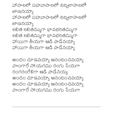
హాసాలలో సహవాసాలలో చిద్విలాసాలలో 
జాణనయ్యా

హాసాలలో సహవాసాలలో చిద్విలాసాలలో 
జాణనయ్యా

లలిత లలితమ్ముగా భావభరితమ్ముగా

లలిత లలితమ్ముగా భావభరితమ్ముగా

హాయిగా తీయగా ఆడి పాడేనయ్యా

హాయిగా తీయగా ఆడి పాడేనయ్యా

అందం చూడవయ్యా ఆనందించవయ్యా

పొంగారే సోయగము రంగు సేయగా

రంగరంగేళిగా ఆడి పాడేనయ్య

అందం చూడవయ్యా ఆనందించవయ్యా

అందం చూడవయ్యా ఆనందించవయ్యా

పొంగారే సోయగము రంగు సేయగా
