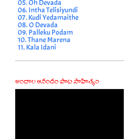
05. Oh Devada
06. Intha Telisiyundi
07. Kudi Yedamaithe
08. O Devada
09. Palleku Podam
10. Thane Marena
11. Kala Idani
అందాల ఆనందం పాట సాహిత్యం