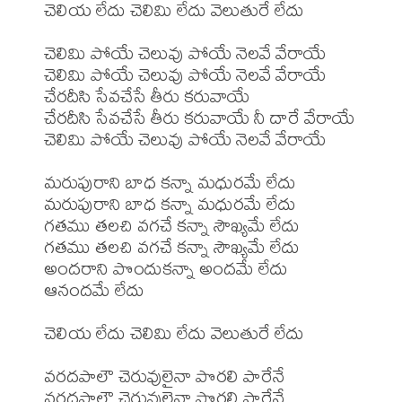
చెలియ లేదు చెలిమి లేదు వెలుతురే లేదు

చెలిమి పోయే చెలువు పోయే నెలవే వేరాయే

చెలిమి పోయే చెలువు పోయే నెలవే వేరాయే

చేరదీసి సేవచేసే తీరు కరువాయే

చేరదీసి సేవచేసే తీరు కరువాయే నీ దారే వేరాయే

చెలిమి పోయే చెలువు పోయే నెలవే వేరాయే

మరుపురాని బాధ కన్నా మధురమే లేదు

మరుపురాని బాధ కన్నా మధురమే లేదు

గతము తలచి వగచే కన్నా సౌఖ్యమే లేదు

గతము తలచి వగచే కన్నా సౌఖ్యమే లేదు

అందరాని పొందుకన్నా అందమే లేదు 
ఆనందమే లేదు

చెలియ లేదు చెలిమి లేదు వెలుతురే లేదు

వరదపాలౌ చెరువులైనా పొరలి పారేనే

వరదపాలౌ చెరువులైనా పొరలి పారేనే
