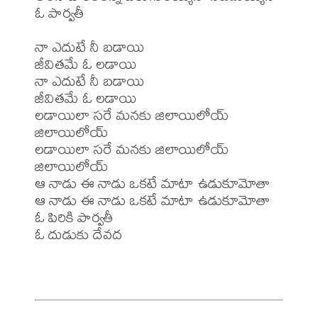
ఓ పార్వతీ

నా ఎదుటే నీ బడాయి

జీవితమే ఓ లడాయి

నా ఎదుటే నీ బడాయి

జీవితమే ఓ లడాయి

లడాయిలా సరే మనకు జిలాయిలోయ్ 
జిలాయిలోయ్

లడాయిలా సరే మనకు జిలాయిలోయ్ 
జిలాయిలోయ్

ఆ నాడు ఈ నాడు ఒకటే మాటా ఉడుకూమోతా

ఆ నాడు ఈ నాడు ఒకటే మాటా ఉడుకూమోతా

ఓ పిరికి పార్వతీ

ఓ దుడుకు దేవద
