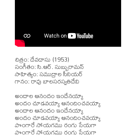
చిత్రం: దేవదాసు (1953)

సంగీతం: సి.ఆర్. సుబ్బురామన్

సాహిత్యం: సముద్రాల సీనియర్

గానం: రావు బాలసరస్వతిదేవి

అందాల ఆనందం ఇందేనయ్యా

అందం చూడవయ్యా ఆనందించవయ్యా

అందాల ఆనందం ఇందేనయ్యా

అందం చూడవయ్యా ఆనందించవయ్యా

పొంగారే సోయగము రంగు సేయగా

పొంగారే సోయగము రంగు సేయగా
