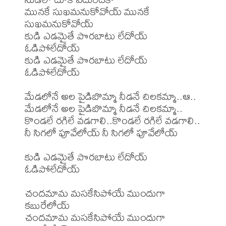
మునకే సుఖమనుకోవోయ్ మునకే 
సుఖమనుకోవోయ్

కుడి ఎడమైతే పొరబాటు లేదోయ్ 
ఓడిపోలేదోయ్

కుడి ఎడమైతే పొరబాటు లేదోయ్ 
ఓడిపోలేదోయ్

మేడలోనే అల పైడిబొమ్మా నీడనే చిలకమ్మా..ఆ..

మేడలోనే అల పైడిబొమ్మా నీడనే చిలకమ్మా..

కొండలే రగిలే వడగాలి..కొండలే రగిలే వడగాలి..

నీ సిగలో పూవేలోయ్ నీ సిగలో పూవేలోయ్

కుడి ఎడమైతే పొరబాటు లేదోయ్ 
ఓడిపోలేదోయ్

చందమామ మసకేసిపోయే ముందుగా 
కబురేలోయ్

చందమామ మసకేసిపోయే ముందుగా 