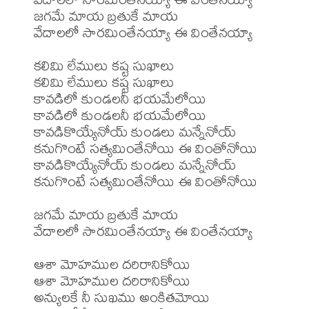
జగమే మాయ బ్రతుకే మాయ 

వేదాలలో సారమింతేనయ్యా ఈ వింతేనయ్యా

కలిమి లేములు కష్ట సుఖాలు

కలిమి లేములు కష్ట సుఖాలు

కావడిలో కుండలనీ భయమేలోయి

కావడిలో కుండలనీ భయమేలోయి

కావడికొయ్యేనోయ్ కుండలు మన్నేనోయ్

కనుగొంటే సత్యమింతేనోయి ఈ వింతోనోయి

కావడికొయ్యేనోయ్ కుండలు మన్నేనోయ్

కనుగొంటే సత్యమింతేనోయి ఈ వింతోనోయి

జగమే మాయ బ్రతుకే మాయ 

వేదాలలో సారమింతేనయ్యా ఈ వింతేనయ్యా

ఆశా మోహముల దరిరానికోయి

ఆశా మోహముల దరిరానికోయి

అన్యులకే నీ సుఖము అంకితమోయి
