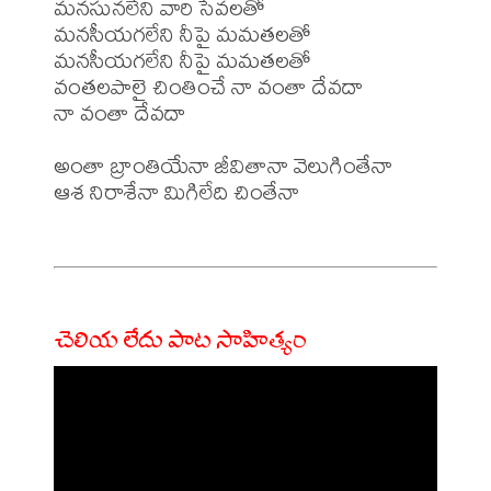
మనసునలేని వారి సేవలతో

మనసీయగలేని నీపై మమతలతో

మనసీయగలేని నీపై మమతలతో

వంతలపాలై చింతించే నా వంతా దేవదా

నా వంతా దేవదా

అంతా బ్రాంతియేనా జీవితానా వెలుగింతేనా

ఆశ నిరాశేనా మిగిలేది చింతేనా

చెలియ లేదు పాట సాహిత్యం