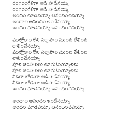
రంగరంగేళిగా ఆడి పాడేనయ్య

రంగరంగేళిగా ఆడి పాడేనయ్య

అందం చూడవయ్యా ఆనందించవయ్యా

అందాల ఆనందం ఇందేనయ్యా

అందం చూడవయ్యా ఆనందించవయ్యా

ముల్లోకాల లేని సల్లాపాల ముంచి తేలించి 
లాలించేనయ్యా

ముల్లోకాల లేని సల్లాపాల ముంచి తేలించి 
లాలించేనయ్యా

పూల జంపాలలు తూగుటుయ్యాలలు

పూల జంపాలలు తూగుటుయ్యాలలు

నీడగా జోడుగా ఆడిపాడేనయ్యా

నీడగా జోడుగా ఆడిపాడేనయ్యా

అందం చూడవయ్యా ఆనందించవయ్యా

అందాల ఆనందం ఇందేనయ్యా

అందం చూడవయ్యా ఆనందించవయ్యా
