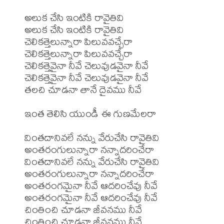
అలుక చేసి ఇంటికి రావైతివి

అలుక చేసి ఇంటికి రావైతివి

చెలికత్తెలున్నారా పిలువవచ్చేరా

చెలికత్తెలున్నారా పిలువవచ్చేరా

చెలికత్తెవైనా నీవే చెలువుడవైనా నీవే

చెలికత్తెవైనా నీవే చెలువుడవైనా నీవే

తలచి చూడనా తానే దైవము నీవే

ఇంత తెలిసి యుండీ ఈ గుణమేలరా

వింతదానివలే నన్ను వేరుచేసి రావైతివి

అంతరంగులున్నారా నన్నాదరించేరా

వింతదానివలే నన్ను వేరుచేసి రావైతివి

అంతరంగులున్నారా నన్నాదరించేరా

అంతరంగమైనా నీవే ఆదరించేవు నీవే

అంతరంగమైనా నీవే ఆదరించేవు నీవే

చింతించి చూడనా జీవనము నీవే

చింతించి చూడనా జీవనము నీవే
