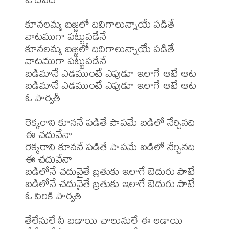
కూనలమ్మ బజ్జిలో దివిగాలున్నాయే పడితే 
వాటముగా పట్టుపడేనే

కూనలమ్మ బజ్జిలో దివిగాలున్నాయే పడితే 
వాటముగా పట్టుపడేనే

బడిమానే ఎడముంటే ఎపుడూ ఇలాగే ఆటే ఆట

బడిమానే ఎడముంటే ఎపుడూ ఇలాగే ఆటే ఆట

ఓ పార్వతీ

రెక్కరాని కూననే పడితే పాపమే బడిలో నేర్చినది 
ఈ చదువేనా

రెక్కరాని కూననే పడితే పాపమే బడిలో నేర్చినది 
ఈ చదువేనా

బడిలోనే చదువైతే బ్రతుకు ఇలాగే బెదురు పాటే

బడిలోనే చదువైతే బ్రతుకు ఇలాగే బెదురు పాటే

ఓ పిరికి పార్వతి

తేలేనులే నీ బడాయి చాలునులే ఈ లడాయి
