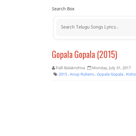
Search Box
Gopala Gopala (2015)
Palli Balakrishna
Monday, July 31, 2017
2015
,
Anup Rubens
,
Gopala Gopala
,
Kisho