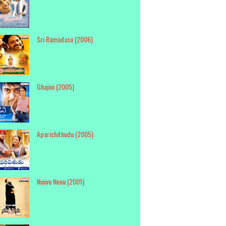
Sri Ramadasu (2006)
Ghajini (2005)
Aparichithudu (2005)
Nuvvu Nenu (2001)