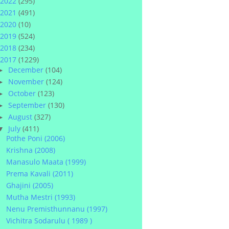
2022
(295)
2021
(491)
2020
(10)
2019
(524)
2018
(234)
2017
(1229)
December
(104)
►
November
(124)
►
October
(123)
►
September
(130)
►
August
(327)
►
July
(411)
▼
Pothe Poni (2006)
Krishna (2008)
Manasulo Maata (1999)
Prema Kavali (2011)
Ghajini (2005)
Mutha Mestri (1993)
Nenu Premisthunnanu (1997)
Vichitra Sodarulu ( 1989 )