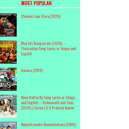
MOST POPULAR
Chennai Love Story (2026)
Maa Inti Bangaaram (2026) –
Thassadiya Song Lyrics in Telugu and
English
Aawara (2010)
Neno Butterfly Song Lyrics in Telugu
and English – Vishwanath and Sons
(2026) | Suriya | G V Prakash Kumar
Nuvvostanante Nenoddantana (2005)