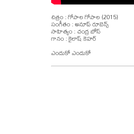
చిత్రం : గోపాల గోపాల (2015)

సంగీతం : అనూప్ రూబెన్స్

సాహిత్యం : చంద్ర బోస్

గానం : కైలాష్ కెహర్
