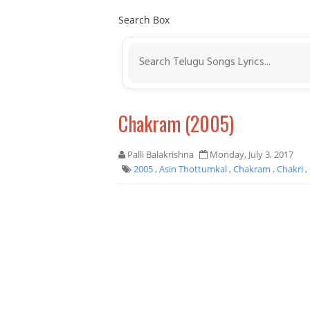
Search Box
Chakram (2005)
Palli Balakrishna
Monday, July 3, 2017
2005
,
Asin Thottumkal
,
Chakram
,
Chakri
,