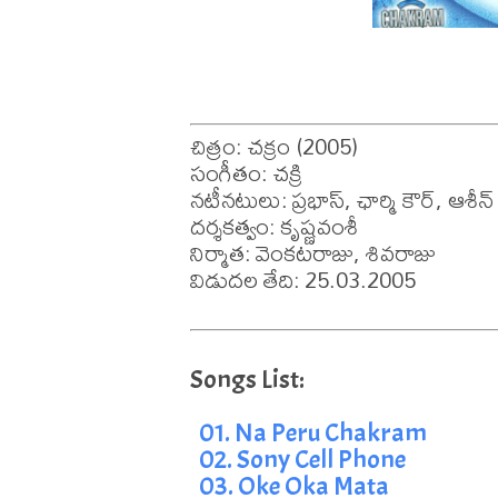
చిత్రం: చక్రం (2005)

సంగీతం: చక్రి

నటీనటులు: ప్రభాస్, ఛార్మి కౌర్, ఆశీన్

దర్శకత్వం: కృష్ణవంశీ

నిర్మాత: వెంకటరాజు, శివరాజు

విడుదల తేది: 25.03.2005
01. Na Peru Chakram
02. Sony Cell Phone
03. Oke Oka Mata