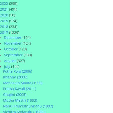
2022
(295)
2021
(491)
2020
(10)
2019
(524)
2018
(234)
2017
(1229)
December
(104)
►
November
(124)
►
October
(123)
►
September
(130)
►
August
(327)
►
July
(411)
▼
Pothe Poni (2006)
Krishna (2008)
Manasulo Maata (1999)
Prema Kavali (2011)
Ghajini (2005)
Mutha Mestri (1993)
Nenu Premisthunnanu (1997)
Vichitra Sodarulu ( 1989 )