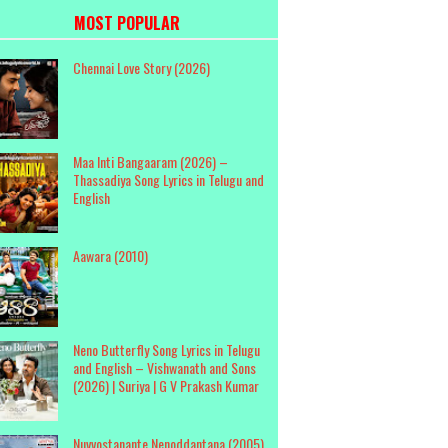
MOST POPULAR
Chennai Love Story (2026)
Maa Inti Bangaaram (2026) –
Thassadiya Song Lyrics in Telugu and
English
Aawara (2010)
Neno Butterfly Song Lyrics in Telugu
and English – Vishwanath and Sons
(2026) | Suriya | G V Prakash Kumar
Nuvvostanante Nenoddantana (2005)