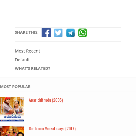
SHARE THIS:
Most Recent
Default
WHAT'S RELATED?
MOST POPULAR
Aparichithudu (2005)
Om Namo Venkatesaya (2017)