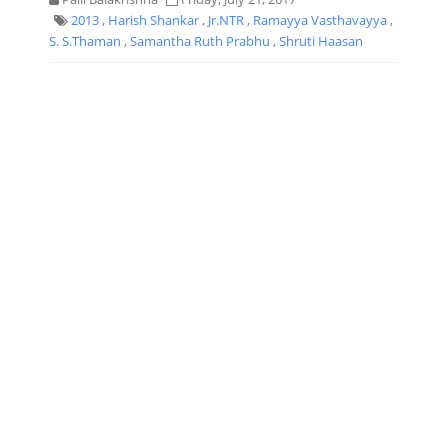
2013
,
Harish Shankar
,
Jr.NTR
,
Ramayya Vasthavayya
,
S. S.Thaman
,
Samantha Ruth Prabhu
,
Shruti Haasan