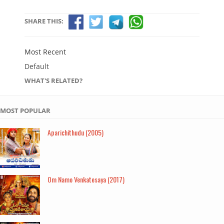
SHARE THIS:
Most Recent
Default
WHAT'S RELATED?
MOST POPULAR
Aparichithudu (2005)
Om Namo Venkatesaya (2017)