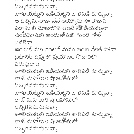
పిచ్చితనమనుకున్నా

జూలియట్టుని ఇడియట్టని జాలిపడి కూర్చున్నా

ఆ పిచ్చి మారాజు నేనే అయ్యాను ఈ రోజున

పడ్డాను నీ మోజులోనే అంటే నేనీడియట్టునా

చందమామని అందుకోమని గుండె గోల 
వినలేదా

అందుకే మరి వెంటనే మనం జంట చేరితే పోదా

టైటానిక్ షిప్పులో ప్రయాణం గోదారిలో 
నడుపుదాం

జూలియట్టుని ఇడియట్టని జాలిపడి కూర్చున్నా

తాజ్ మహలుని షాజహానులో 
పిచ్చితనమనుకున్నా

జూలియట్టుని ఇడియట్టని జాలిపడి కూర్చున్నా

తాజ్ మహలుని షాజహానులో 
పిచ్చితనమనుకున్నా

జూలియట్టుని ఇడియట్టని జాలిపడి కూర్చున్నా

తాజ్ మహలుని షాజహానులో 