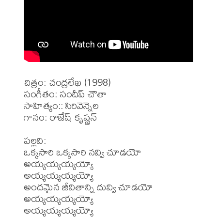
చిత్రం: చంద్రలేఖ (1998)

సంగీతం: సందీప్ చౌతా

సాహిత్యం:: సిరివెన్నెల

గానం: రాజేష్ కృష్ణన్ 

పల్లవి:

ఒక్కసారి ఒక్కసారి నవ్వి చూడయో 
అయ్యయ్యయ్యయ్యో

అయ్యయ్యయ్యయ్యో

అందమైన జీవితాన్ని దువ్వి చూడయో 
అయ్యయ్యయ్యయ్యో

అయ్యయ్యయ్యయ్యో
