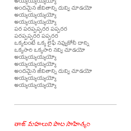
అయ్యయ్యయ్యయ్యో

అందమైన జీవితాన్ని దువ్వి చూడయో 
అయ్యయ్యయ్యయ్యో

అయ్యయ్యయ్యయ్యో

పర పరప్పప్పరర పప్పరర

పరప్పప్పరర పప్పరర

ఒక్కటంటే ఒక్క లైఫే నవ్వుకోనీ దాన్ని

ఒక్కసారి ఒక్కసారి నవ్వి చూడయో 
అయ్యయ్యయ్యయ్యో

అయ్యయ్యయ్యయ్యో

అందమైన జీవితాన్ని దువ్వి చూడయో 
అయ్యయ్యయ్యయ్యో

అయ్యయ్యయ్యయ్యో

తాజ్ మహలుని పాట సాహిత్యం