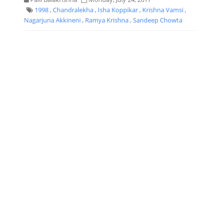
1998
,
Chandralekha
,
Isha Koppikar
,
Krishna Vamsi
,
Nagarjuna Akkineni
,
Ramya Krishna
,
Sandeep Chowta