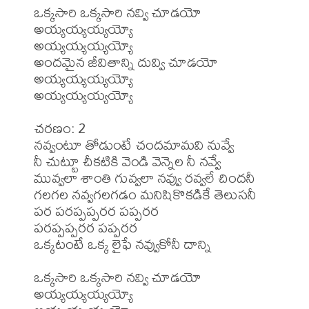
ఒక్కసారి ఒక్కసారి నవ్వి చూడయో 
అయ్యయ్యయ్యయ్యో

అయ్యయ్యయ్యయ్యో

అందమైన జీవితాన్ని దువ్వి చూడయో 
అయ్యయ్యయ్యయ్యో

అయ్యయ్యయ్యయ్యో

చరణం: 2

నవ్వంటూ తోడుంటే చందమామవి నువ్వే

నీ చుట్టూ చీకటికి వెండి వెన్నెల నీ నవ్వే

మువ్వలా శాంతి గువ్వలా నవ్వు రవ్వలే చిందనీ

గలగల నవ్వగలగడం మనిషికొకడికే తెలుసనీ

పర పరప్పప్పరర పప్పరర

పరప్పప్పరర పప్పరర

ఒక్కటంటే ఒక్క లైఫే నవ్వుకోనీ దాన్ని

ఒక్కసారి ఒక్కసారి నవ్వి చూడయో 
అయ్యయ్యయ్యయ్యో
