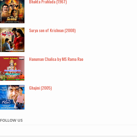
Bhakta Prahlada (1967)
Surya son of Krishnan (2008)
Hanuman Chalisa by MS Rama Rao
Ghajini (2005)
FOLLOW US