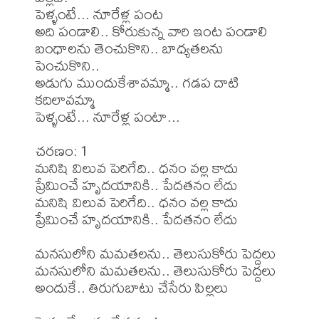
పెళ్ళంటే... నూరేళ్ల పంట

అది పండాలి.. కోరుకున్న వారి ఇంట పండాలి

బంధాలను తెంచుకొని.. బాధ్యతలను 
పెంచుకొని..

అడుగు ముందుకేశావమ్మా.. గడప దాటి 
కదిలావమ్మా

పెళ్ళంటే... నూరేళ్ల పంటా...

చరణం: 1

మనిషి విలువ పెరిగేది.. ధనం వల్ల కాదు

ప్రేమించే హృదయానికి.. పేదతనం లేదు

మనిషి విలువ పెరిగేది.. ధనం వల్ల కాదు

ప్రేమించే హృదయానికి.. పేదతనం లేదు

మనసులోని మమతలను.. తెలుసుకోరు పెద్దలు

మనసులోని మమతలను.. తెలుసుకోరు పెద్దలు

అందుకే.. తిరుగుబాటు చేసేరు పిల్లలు
