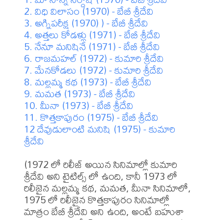
2. విధి విలాసం (1970) - బేబీ శ్రీదేవి
3. అగ్నిపరీక్ష (1970) ) - బేబీ శ్రీదేవి
4. అత్తలు కోడళ్లు (1971) - బేబీ శ్రీదేవి
5. నేనూ మనిషినే (1971) - బేబీ శ్రీదేవి
6. రాజమహల్ (1972) - కుమారి శ్రీదేవి
7. మేనకోడలు (1972) - కుమారి శ్రీదేవి
8. మల్లమ్మ కథ (1973) - బేబీ శ్రీదేవి
9. మమత (1973) - బేబీ శ్రీదేవి
10. మీనా (1973) - బేబీ శ్రీదేవి
11. కొత్తకాపురం (1975) - బేబీ శ్రీదేవి
12 దేవుడులాంటి మనిషి (1975) - కుమారి 
శ్రీదేవి
(1972 లో రిలీజ్ అయిన సినిమాల్లో కుమారి 
శ్రీదేవి అని టైటిల్స్ లో ఉంది, కానీ 1973 లో 
రిలీజైన మల్లమ్మ కథ, మమత, మీనా సినిమాలో, 
1975 లో రిలీజైన కొత్తకాపురం సినిమాల్లో 
మాత్రం బేబీ శ్రీదేవి అని ఉంది, అంటే బహుశా 