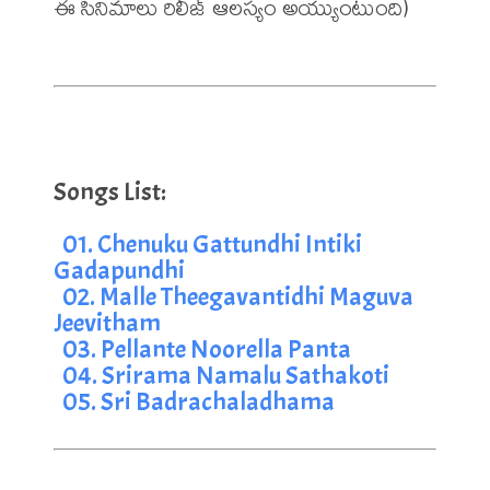
01. Chenuku Gattundhi Intiki 
Gadapundhi
02. Malle Theegavantidhi Maguva 
Jeevitham
03. Pellante Noorella Panta
04. Srirama Namalu Sathakoti
05. Sri Badrachaladhama