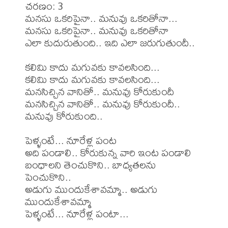
చరణం: 3

మనసు ఒకరిపైనా.. మనువు ఒకరితోనా...

మనసు ఒకరిపైనా.. మనువు ఒకరితోనా

ఎలా కుదురుతుంది.. ఇది ఎలా జరుగుతుందీ..

కలిమి కాదు మగువకు కావలసింది...

కలిమి కాదు మగువకు కావలసింది...

మనసిచ్చిన వానితో.. మనువు కోరుకుందీ

మనసిచ్చిన వానితో.. మనువు కోరుకుందీ.. 
మనువు కోరుకుంది..

పెళ్ళంటే... నూరేళ్ల పంట

అది పండాలి.. కోరుకున్న వారి ఇంట పండాలి

బంధాలని తెంచుకొని.. బాధ్యతలను 
పెంచుకొని..

అడుగు ముందుకేశావమ్మా.. అడుగు 
ముందుకేశావమ్మా

పెళ్ళంటే... నూరేళ్ల పంటా...
