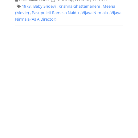
1973
,
Baby Sridevi
,
Krishna Ghattamaneni
,
Meena
(Movie)
,
Pasupuleti Ramesh Naidu
,
Vijaya Nirmala
,
Vijaya
Nirmala (as A Director)