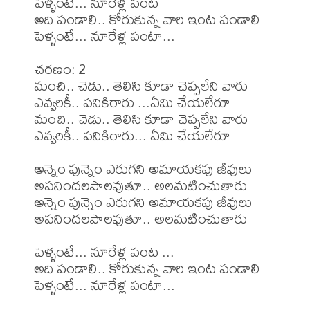
పెళ్ళంటే... నూరేళ్ల పంట

అది పండాలి.. కోరుకున్న వారి ఇంట పండాలి

పెళ్ళంటే... నూరేళ్ల పంటా...

చరణం: 2

మంచి.. చెడు.. తెలిసి కూడా చెప్పలేని వారు

ఎవ్వరికీ.. పనికిరారు ...ఏమి చేయలేరూ

మంచి.. చెడు.. తెలిసి కూడా చెప్పలేని వారు

ఎవ్వరికీ.. పనికిరారు... ఏమి చేయలేరూ

అన్నెం పున్నెం ఎరుగని అమాయకపు జీవులు

అపనిందలపాలవుతూ.. అలమటించుతారు

అన్నెం పున్నెం ఎరుగని అమాయకపు జీవులు

అపనిందలపాలవుతూ.. అలమటించుతారు

పెళ్ళంటే... నూరేళ్ల పంట ...

అది పండాలి.. కోరుకున్న వారి ఇంట పండాలి

పెళ్ళంటే... నూరేళ్ల పంటా...
