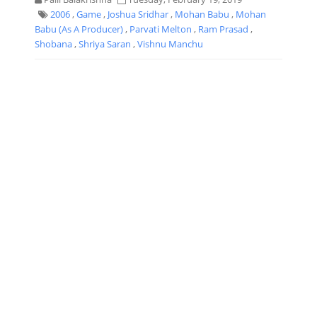
2006
,
Game
,
Joshua Sridhar
,
Mohan Babu
,
Mohan
Babu (As A Producer)
,
Parvati Melton
,
Ram Prasad
,
Shobana
,
Shriya Saran
,
Vishnu Manchu