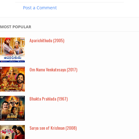
Post a Comment
MOST POPULAR
Aparichithudu (2005)
Om Namo Venkatesaya (2017)
Bhakta Prahlada (1967)
Surya son of Krishnan (2008)