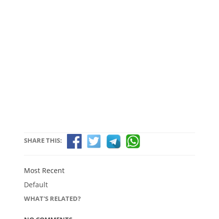
SHARE THIS:
Most Recent
Default
WHAT'S RELATED?