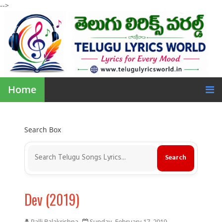
-->
Home
Search Box
Dev (2019)
Palli Balakrishna
Sunday, February 17, 2019