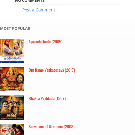
NO COMMENTS
Post a Comment
MOST POPULAR
Aparichithudu (2005)
Om Namo Venkatesaya (2017)
Bhakta Prahlada (1967)
Surya son of Krishnan (2008)