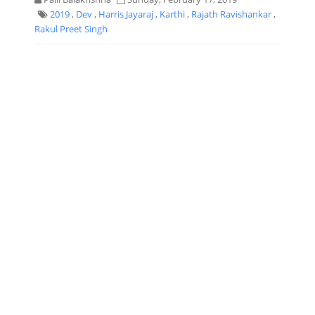
2019
,
Dev
,
Harris Jayaraj
,
Karthi
,
Rajath Ravishankar
,
Rakul Preet Singh