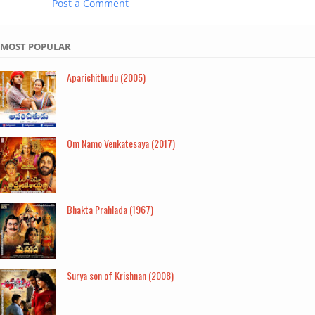
Post a Comment
MOST POPULAR
Aparichithudu (2005)
Om Namo Venkatesaya (2017)
Bhakta Prahlada (1967)
Surya son of Krishnan (2008)