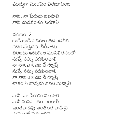
ముద్దుగా మురిపెం విరబూసింది 

నానీ, నా పేరును నిలపాలి 

నానీ మనవంశం పెరగాలీ 

చరణం: 2

బుడి బుడి నడకలు తడబడనీక

నడక నేర్పెదను నీకీనాడు

తరబడు అడుగుల ముపలితనంలో

నువ్వే నన్ను నడిపించాలి 

నా నానివి నీవని నే గర్విస్తే 

నువ్వే నన్ను నడిపించాలి 

నా నానివి నీవని నే గర్విస్తే

లోకం నీ నాన్నను నేనని మెచ్చాలీ 

నానీ, నా పేరును నిలపాలి 

నానీ మనవంశం పెరగాలీ 

ఇంతవాడవు ఇంతింత వాడి వై  

నువ్వెంతో పెద్దవాడివై 
