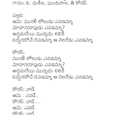
గానం: పి. నుశీల, ఘంటసాల, & కోరస్

పల్లవి:

ఆమె: మురళీ లోలుడు ఎవడమ్మా

మోహనరూపుడు ఎవడమ్మా?

అద్దమరేయి ముద్లుదు చిలికీ

నిద్దురదోచే దెవడమ్మా ఆ నెలరేడు ఎవడమ్మా 

కోరస్:

మురళీ లోలుడు ఎవడమ్మా

మోహనరూపుడు ఎవడమ్మా?

అద్దమరేయి ముద్లుదు చిలికీ

నిద్దురదోచే దెవడమ్మా ఆ నెలరేడు ఎవడమ్మా 

కోరస్: వాడే

ఆమె : ఎవడే ,

కోరస్: వాడే....

ఆమె: ఎవడే 

కోరస్: వాడే
