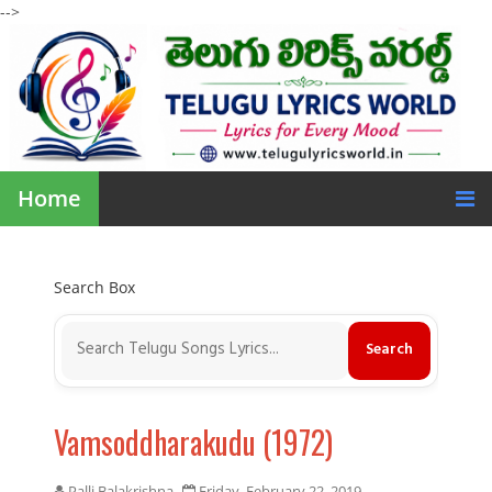
-->
Home
Search Box
Vamsoddharakudu (1972)
Palli Balakrishna
Friday, February 22, 2019