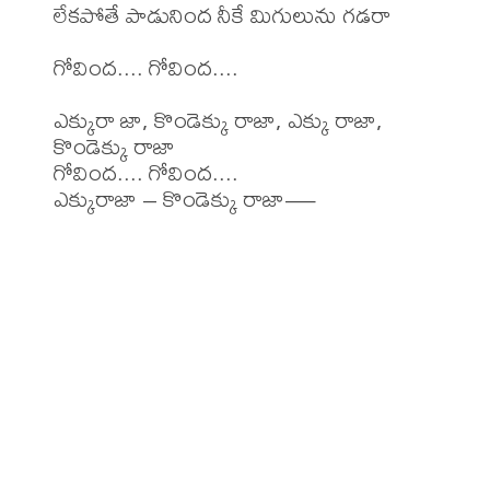
లేకపోతే పాడునింద నీకే మిగులును గడరా

గోవింద.... గోవింద....

ఎక్కురా జా, కొండెక్కు రాజా, ఎక్కు రాజా, 
కొండెక్కు రాజా

గోవింద.... గోవింద....

ఎక్కురాజా – కొండెక్కు రాజా—
