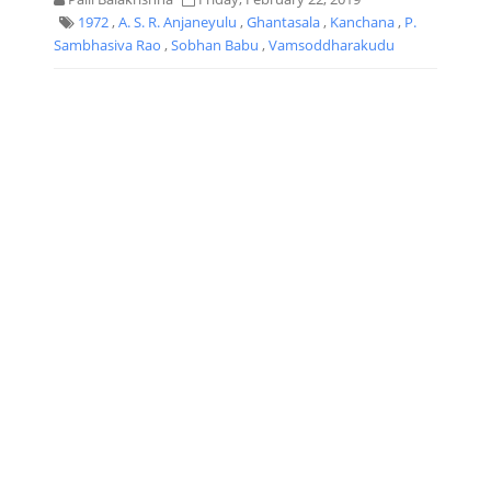
1972
,
A. S. R. Anjaneyulu
,
Ghantasala
,
Kanchana
,
P.
Sambhasiva Rao
,
Sobhan Babu
,
Vamsoddharakudu