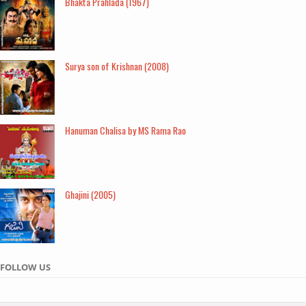
Bhakta Prahlada (1967)
Surya son of Krishnan (2008)
Hanuman Chalisa by MS Rama Rao
Ghajini (2005)
FOLLOW US