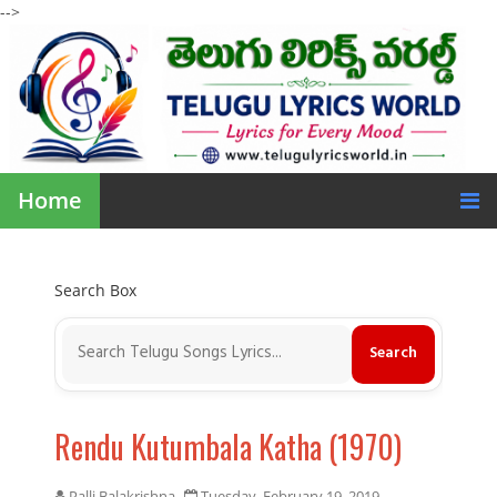
-->
Home
Search Box
Rendu Kutumbala Katha (1970)
Palli Balakrishna
Tuesday, February 19, 2019