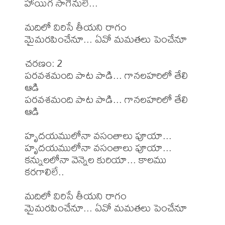
హాయిగ సాగేనులే...

మదిలో విరిసే తీయని రాగం

మైమరపించేనూ... ఏవో మమతలు పెంచేనూ 

చరణం: 2

పరవశమంది పాట పాడి... గానలహరిలో తేలి 
ఆడి 

పరవశమంది పాట పాడి... గానలహరిలో తేలి 
ఆడి  

హృదయములోనా వసంతాలు పూయా...

హృదయములోనా వసంతాలు పూయా...

కన్నులలోనా వెన్నెల కురియా... కాలము 
కరగాలిలే.. 

మదిలో విరిసే తీయని రాగం

మైమరపించేనూ... ఏవో మమతలు పెంచేనూ 
