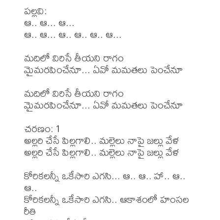
పల్లవి:

ఆ.. ఆ... ఆ...

ఆ.. ఆ... ఆ.. ఆ.. ఆ.. ఆ...

మదిలో విరిసే తీయని రాగం

మైమరపించేనూ... ఏవో మమతలు పెంచేనూ 

మదిలో విరిసే తీయని రాగం

మైమరపించేనూ... ఏవో మమతలు పెంచేనూ 

చరణం: 1

అల్లరి చేసే పిల్లగాలి.. మల్లెలు నాపై జల్లు వేళ

అల్లరి చేసే పిల్లగాలి.. మల్లెలు నాపై జల్లు వేళ 

కోరికలన్నీ ఒకేసారి ఎగసి... ఆ.. ఆ.. హా.. ఆ.. 
ఆ..

కోరికలన్నీ ఒకేసారి ఎగసి.. ఆకాశంలో హంసల 
రీతి
