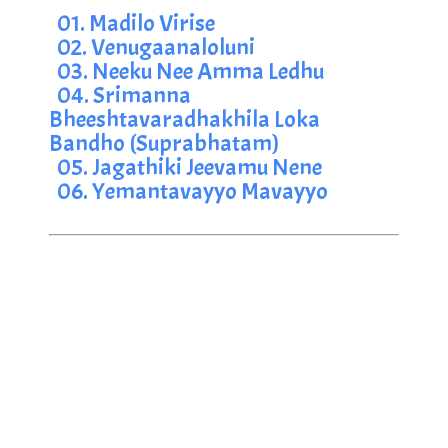
01. Madilo Virise
02. Venugaanaloluni
03. Neeku Nee Amma Ledhu
04. Srimanna 
Bheeshtavaradhakhila Loka 
Bandho (Suprabhatam)
05. Jagathiki Jeevamu Nene
06. Yemantavayyo Mavayyo