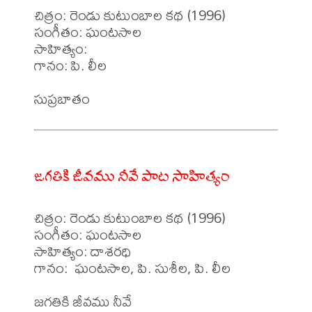
చిత్రం: రెండు కుటుంబాల కథ (1996)

సంగీతం: ఘంటసాల

సాహిత్యం: 

గానం: పి. లీల 

జగతికి జీవము నీవే పాట సాహిత్యం
చిత్రం: రెండు కుటుంబాల కథ (1996)

సంగీతం: ఘంటసాల

సాహిత్యం: దాశరధి

గానం:  ఘంటసాల, పి. సుశీల, పి. లీల 
