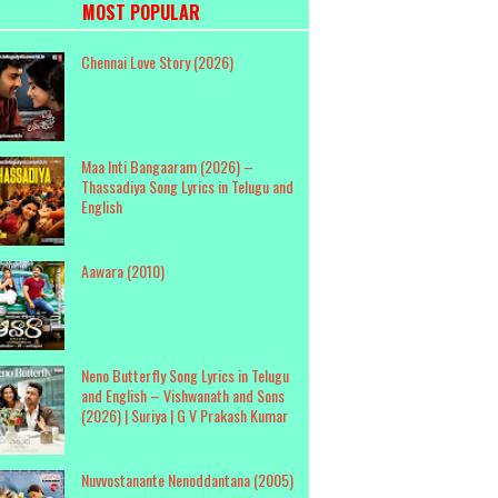
MOST POPULAR
Chennai Love Story (2026)
Maa Inti Bangaaram (2026) –
Thassadiya Song Lyrics in Telugu and
English
Aawara (2010)
Neno Butterfly Song Lyrics in Telugu
and English – Vishwanath and Sons
(2026) | Suriya | G V Prakash Kumar
Nuvvostanante Nenoddantana (2005)