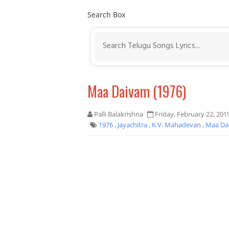
Search Box
Maa Daivam (1976)
Palli Balakrishna
Friday, February 22, 201
1976
,
Jayachitra
,
K.V. Mahadevan
,
Maa Da