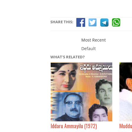
SHARE THIS:
Most Recent
Default
WHAT'S RELATED?
Iddaru Ammayilu (1972)
Muddu