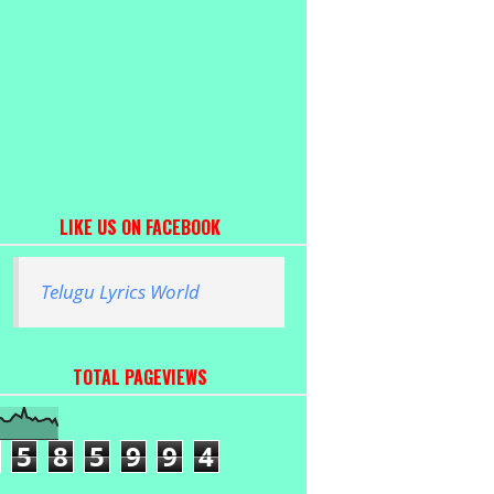
LIKE US ON FACEBOOK
Telugu Lyrics World
TOTAL PAGEVIEWS
5
8
5
9
9
4