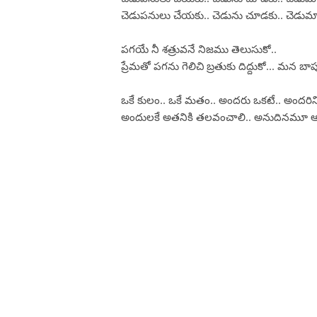
చెడుపనులు చేయకు.. చెడును చూడకు.. చెడు
పగయే నీ శత్రువనే నిజము తెలుసుకో..
ప్రేమతో పగను గెలిచి బ్రతుకు దిద్దుకో... మన 
ఒకే కులం.. ఒకే మతం.. అందరు ఒకటే.. అందరిని 
అందులకే అతనికి తలవంచాలి.. అనుదినమూ ఆ 