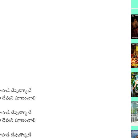
ాడే దేవుడొక్కడే
దేవుని పూజించాలి
ాడే దేవుడొక్కడే
దేవుని పూజించాలి
ాడే దేవుడొక్కడే