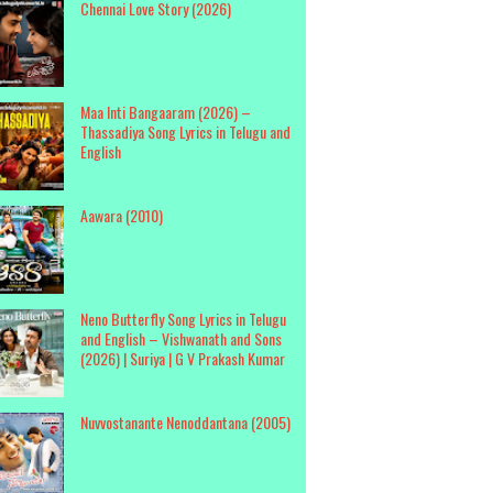
Chennai Love Story (2026)
Maa Inti Bangaaram (2026) –
Thassadiya Song Lyrics in Telugu and
English
Aawara (2010)
Neno Butterfly Song Lyrics in Telugu
and English – Vishwanath and Sons
(2026) | Suriya | G V Prakash Kumar
Nuvvostanante Nenoddantana (2005)