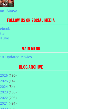
port Abuse
FOLLOW US ON SOCIAL MEDIA
cebook
tter
uTube
MAIN MENU
est Updated Movies
BLOG ARCHIVE
2026
(190)
2025
(14)
2024
(54)
2023
(188)
2022
(295)
2021
(491)
2020
(10)