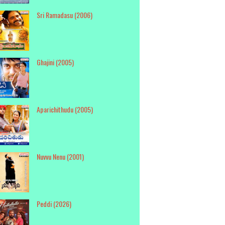
Sri Ramadasu (2006)
Ghajini (2005)
Aparichithudu (2005)
Nuvvu Nenu (2001)
Peddi (2026)