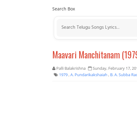
Search Box
Maavari Manchitanam (197
Palli Balakrishna
Sunday, February 17, 20
1979
,
A. Pundarikakshaiah
,
B. A. Subba R