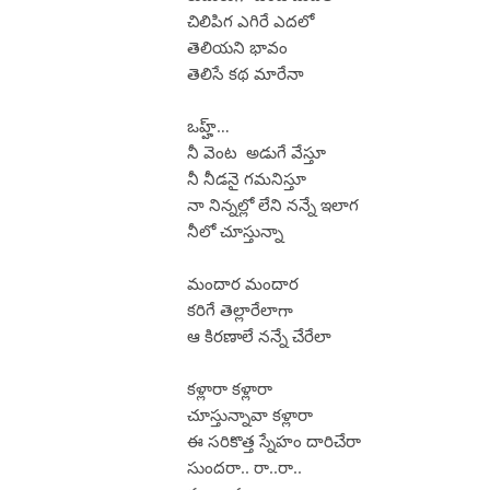
చిలిపిగ ఎగిరే ఎదలో
తెలియని భావం
తెలిసే కథ మారేనా
ఒహ్హ్…
నీ వెంట అడుగే వేస్తూ
నీ నీడనై గమనిస్తూ
నా నిన్నల్లో లేని నన్నే ఇలాగ
నీలో చూస్తున్నా
మందార మందార
కరిగే తెల్లారేలాగా
ఆ కిరణాలే నన్నే చేరేలా
కళ్లారా కళ్లారా
చూస్తున్నావా కళ్లారా
ఈ సరికొత్త స్నేహం దారిచేరా
సుందరా.. రా..రా..