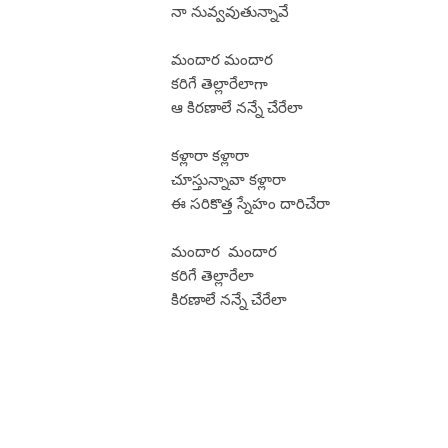
నా నువ్వవుతున్నావే
మందార మందార
కరిగే తెల్లారేలాగా
ఆ కిరణాలే నన్నే చేరేలా
కళ్లారా కళ్లారా
చూస్తున్నావా కళ్లారా
ఈ సరికొత్త స్నేహం దారిచేరా
మందార మందార
కరిగే తెల్లారేలా
కిరణాలే నన్నే చేరేలా