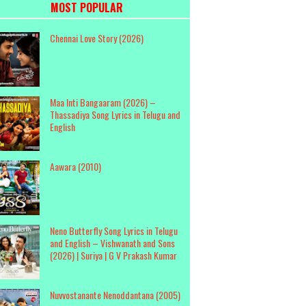
MOST POPULAR
Chennai Love Story (2026)
Maa Inti Bangaaram (2026) –
Thassadiya Song Lyrics in Telugu and
English
Aawara (2010)
Neno Butterfly Song Lyrics in Telugu
and English – Vishwanath and Sons
(2026) | Suriya | G V Prakash Kumar
Nuvvostanante Nenoddantana (2005)