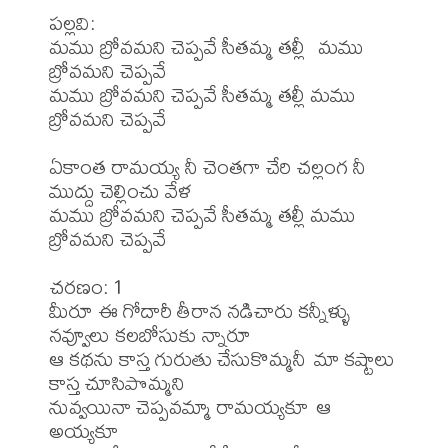
పల్లవి:

మము బ్రోవమని చెప్పవే సీతమ్మ తల్లీ  మము 
బ్రోవమని చెప్పవే

మము బ్రోవమని చెప్పవే సీతమ్మ తల్లీ మము 
బ్రోవమని చెప్పవే

ఏకాంత రామయ్య నీ చెంతగా చేరి చల్లంగ నీ 
ముద్దు చెల్లించు వేళ 

మము బ్రోవమని చెప్పవే సీతమ్మ తల్లీ మము 
బ్రోవమని చెప్పవే

చరణం: 1

మీరూ ఈ గోదారీ తీరాన నడిచారు కన్నీళ్ళు 
నవ్వూలు కలబోసుకు న్నారూ

ఆ కథను కాస్త గురుతు చేసుకొమ్మనీ మా కష్టాలు 
కాస్త చూసిపొమ్మని

నువ్వయినా చెప్పవమ్మా రామయ్యకూ ఆ 
అయ్యకూ      
