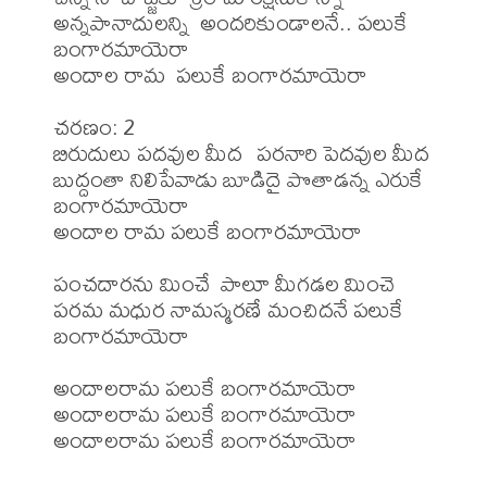
అన్నపానాదులన్ని  అందరికుండాలనే.. పలుకే 
బంగారమాయెరా

అందాల రామ  పలుకే బంగారమాయెరా 

చరణం: 2

బిరుదులు పదవుల మీద  పరనారి పెదవుల మీద

బుద్దంతా నిలిపేవాడు బూడిదై పొతాడన్న ఎరుకే 
బంగారమాయెరా

అందాల రామ పలుకే బంగారమాయెరా 

పంచదారను మించే  పాలూ మీగడల మించె

పరమ మధుర నామస్మరణే మంచిదనే పలుకే 
బంగారమాయెరా

అందాలరామ పలుకే బంగారమాయెరా 

అందాలరామ పలుకే బంగారమాయెరా

అందాలరామ పలుకే బంగారమాయెరా 
