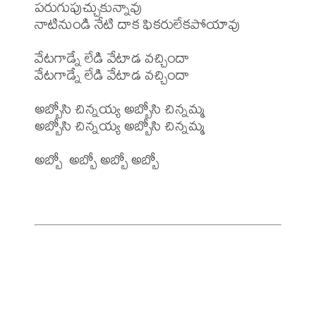
పరుగుపుచ్చుకున్నావు

నాటినుండి నేటి దాక ఫికరులేకపోయావు 

వేటగాడ్నే లేడి వేటాడ వచ్చిందా

వేటగాడ్నే లేడి వేటాడ వచ్చిందా 

అబ్బోసి చిన్నయ్య అబ్బోసి చిన్నమ్మ

అబ్బోసి చిన్నయ్య అబ్బోసి చిన్నమ్మ

అబ్బో  అబ్బో అబ్బో అబ్బో
