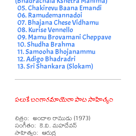
(Bhadrachala Kshetra Mahima)
05. Chakirevu Baana Emandi
06. Ramudemannadoi
07. Bhajana Chese Vidhamu
08. Kurise Vennello
09. Mamu Brovamani Cheppave
10. Shudha Brahma
11. Samooha Bhojanammu
12. Adigo Bhadradri
13. Sri Shankara (Slokam)
పలుకే బంగారమాయెరా పాట సాహిత్యం
చిత్రం:  అందాల రాముడు (1973)

సంగీతం:  కె.వి. మహదేవన్

సాహిత్యం:  ఆరుద్ర
