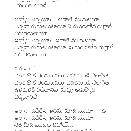
 గుబులౌతుందే  

అబ్బోసి చిన్నయ్యా... ఆనాటి ముచ్చటలూ

ఎన్నైనా గురుతుంటాయీ నీ గుండెలోన గుర్రాలే 
పరుగెడుతాయీ             

అబ్బోసి చిన్నయ్యా  ఆనాటి ముచ్చటలూ

ఎన్నైనా గురుతుంటాయీ  నీ గుండెలోన గుర్రాలే 
పరుగెడుతాయీ 

చరణం: 1

ఎలక తోక రెండుజడలు వెనకనుండి నేలాగితె

ఎలక తోక రెండుజడలు వెనకనుండి నేలాగితె

ఉలికులికి పడేదానివే  నువ్వు ఉడుక్కొని 
ఏడ్చేదానివే 

అలాగా ఉడికిస్తే అదను చూచి నేనేమో  -  ఊ

అలాగా ఉడికిస్తే అదను చూచి నేనేమో

నెత్తి మీద మొట్టేదానినోయ్... 
