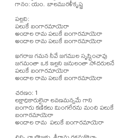
గానం: యం. బాలమురళీకృష్ణ

పల్లవి:

పలుకే బంగారమాయెరా

అందాల రామ పలుకే బంగారమాయెరా

అందాల రామ పలుకే బంగారమాయెరా 

ఖగరాజ గమన నీవే జగముల సృష్టించావు

జగమంతా ఒక ఇల్లని జనులంతా సోదరులనే 
పలుకే బంగారమాయెరా

అందాల రామ పలుకే బంగారమాయెరా

చరణం: 1

లక్షాధికారులైనా లవణమన్నమే గాని

బంగారు కణికలు మింగలేరను మంచి పలుకే 
బంగారమాయెరా

అందాల రామ  పలుకే బంగారమాయెరా 

చిన్ని నా బొజ్జకు  శ్రీరామ రక్షనుకొన్నా
