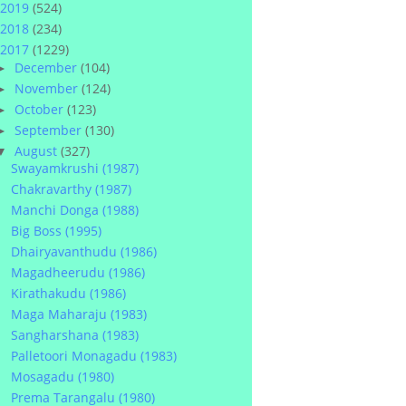
2019
(524)
2018
(234)
2017
(1229)
December
(104)
►
November
(124)
►
October
(123)
►
September
(130)
►
August
(327)
▼
Swayamkrushi (1987)
Chakravarthy (1987)
Manchi Donga (1988)
Big Boss (1995)
Dhairyavanthudu (1986)
Magadheerudu (1986)
Kirathakudu (1986)
Maga Maharaju (1983)
Sangharshana (1983)
Palletoori Monagadu (1983)
Mosagadu (1980)
Prema Tarangalu (1980)