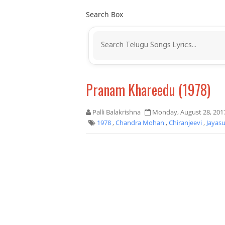
Search Box
Pranam Khareedu (1978)
Palli Balakrishna
Monday, August 28, 201
1978
,
Chandra Mohan
,
Chiranjeevi
,
Jayas