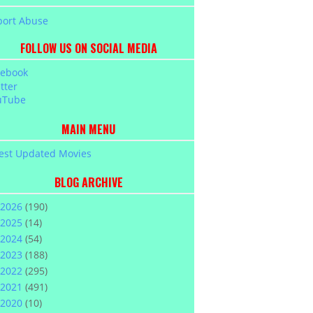
port Abuse
FOLLOW US ON SOCIAL MEDIA
cebook
tter
uTube
MAIN MENU
est Updated Movies
BLOG ARCHIVE
2026
(190)
2025
(14)
2024
(54)
2023
(188)
2022
(295)
2021
(491)
2020
(10)