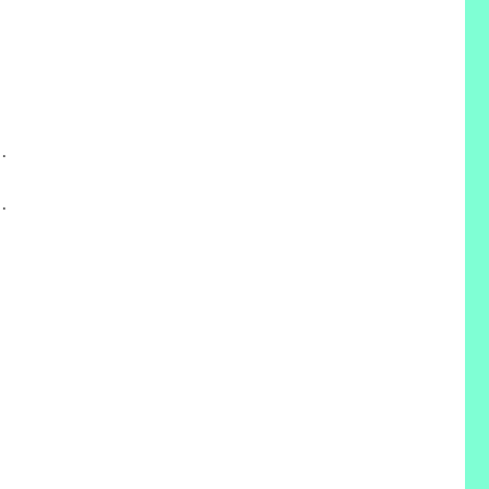





