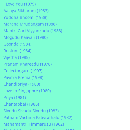
I Love You (1979)
Aalaya Sikharam (1983)
Yuddha Bhoomi (1988)
Marana Mrudangam (1988)
Mantri Gari Viyyankudu (1983)
Mogudu Kaavali (1980)
Goonda (1984)
Rustum (1984)
Vijetha (1985)
Pranam Khareedu (1978)
Collectorgaru (1997)
Pavitra Prema (1998)
Chandipriya (1980)
Love in Singapore (1980)
Priya (1981)
Chantabbai (1986)
Sivudu Sivudu Sivudu (1983)
Patnam Vachina Pativrathalu (1982)
Mahamantri Timmarusu (1962)