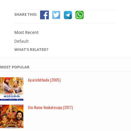
SHARE THIS:
Most Recent
Default
WHAT'S RELATED?
MOST POPULAR
Aparichithudu (2005)
Om Namo Venkatesaya (2017)