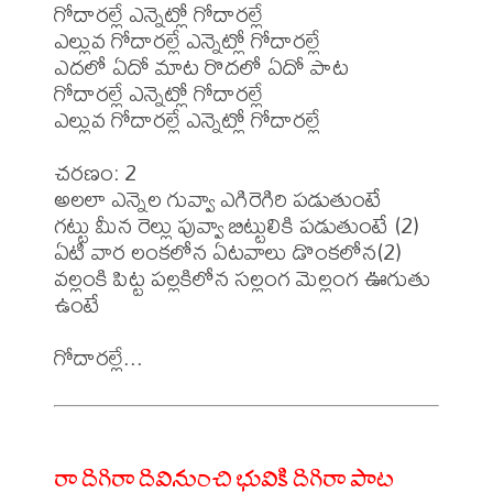
గోదారల్లే ఎన్నెట్లో గోదారల్లే 

ఎల్లువ గోదారల్లే ఎన్నెట్లో గోదారల్లే 

ఎదలో ఏదో మాట రొదలో ఏదో పాట 

గోదారల్లే ఎన్నెట్లో గోదారల్లే 

ఎల్లువ గోదారల్లే ఎన్నెట్లో గోదారల్లే 

చరణం: 2 

అలలా ఎన్నెల గువ్వా ఎగిరెగిరి పడుతుంటే 

గట్టు మీన రెల్లు పువ్వా బిట్టులికి పడుతుంటే (2) 

ఏటి వార లంకలోన ఏటవాలు డొంకలోన(2) 

వల్లంకి పిట్ట పల్లకిలోన సల్లంగ మెల్లంగ ఊగుతు 
ఉంటే 

రా దిగిరా దివినుంచి భువికి దిగిరా పాట