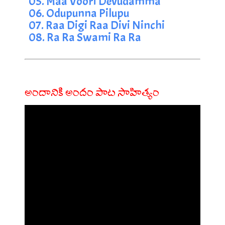
05. Maa Voori Devudamma
06. Odupunna Pilupu
07. Raa Digi Raa Divi Ninchi
08. Ra Ra Swami Ra Ra
అందానికి అందం పాట సాహిత్యం