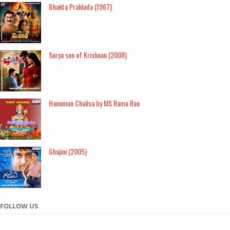
Bhakta Prahlada (1967)
Surya son of Krishnan (2008)
Hanuman Chalisa by MS Rama Rao
Ghajini (2005)
FOLLOW US