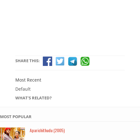
SHARE THIS:
Most Recent
Default
WHAT'S RELATED?
MOST POPULAR
Aparichithudu (2005)