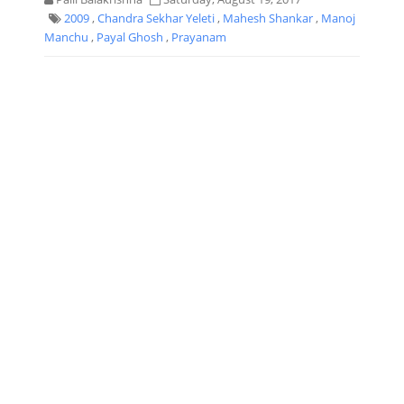
2009
,
Chandra Sekhar Yeleti
,
Mahesh Shankar
,
Manoj
Manchu
,
Payal Ghosh
,
Prayanam