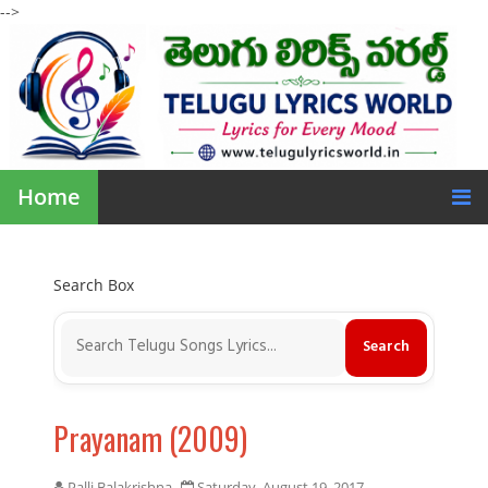
-->
Home
Search Box
Prayanam (2009)
Palli Balakrishna
Saturday, August 19, 2017