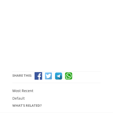
SHARE THIS:
Most Recent
Default
WHAT'S RELATED?