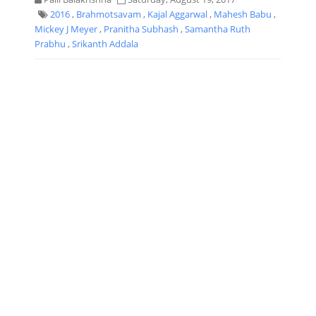
2016
,
Brahmotsavam
,
Kajal Aggarwal
,
Mahesh Babu
,
Mickey J Meyer
,
Pranitha Subhash
,
Samantha Ruth
Prabhu
,
Srikanth Addala