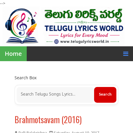
-->
Home
Search Box
Brahmotsavam (2016)
Palli Balakrishna
Saturday, August 19, 2017