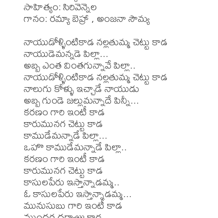
సాహిత్యం: సిరివెన్నెల

గానం: రమ్యా బెహ్రా , అంజనా సౌమ్య

నాయుడోళ్ళింటికాడ నల్లతుమ్మ చెట్టు కాడ

నాయుడెమన్నడె పిల్లా...

అబ్బ ఎంత వింతగున్నావే పిల్లా..

నాయుడోళ్ళింటికాడ నల్లతుమ్మ చెట్టు కాడ

నాలుగు కోళ్ళు ఇచ్చాడే నాయుడు

అబ్బ గుండె జల్లుమన్నాదే పిన్నీ...

కరణం గారి ఇంటీ కాడ

కారుమునగ చెట్టు కాడ

కాముడేమన్నాడే పిల్లా...

ఒహొ కాముడేమన్నాడే పిల్లా..

కరణం గారి ఇంటీ కాడ

కారుమునగ చెట్టు కాడ

కాసులపేరు ఇస్తాన్నాడమ్మ..

ఓ కాసులపేరు ఇస్తాన్నాడమ్మ...

మునుసుబు గారి ఇంటీ కాడ

ముందర దర్వాజు కాడ
