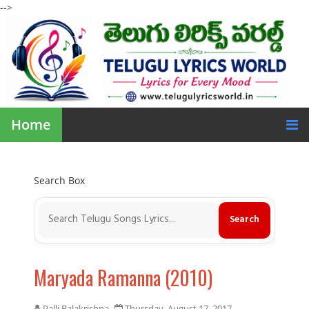
-->
Home
Search Box
Maryada Ramanna (2010)
Palli Balakrishna
Thursday, August 17, 2017