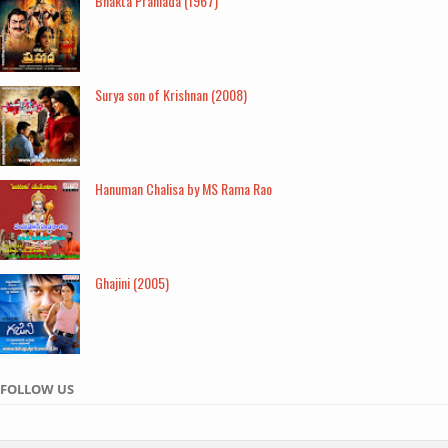
Bhakta Prahlada (1967)
Surya son of Krishnan (2008)
Hanuman Chalisa by MS Rama Rao
Ghajini (2005)
FOLLOW US