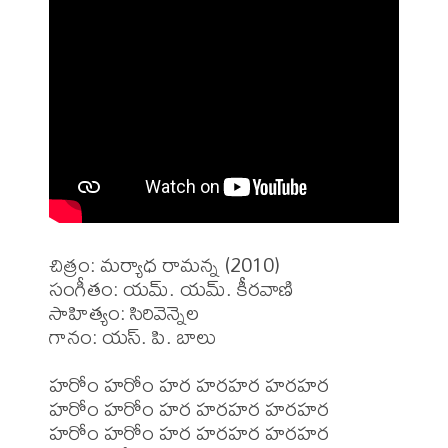
చిత్రం: మర్యాధ రామన్న (2010)

సంగీతం: యమ్. యమ్. కీరవాణి

సాహిత్యం: సిరివెన్నెల

గానం: యస్. పి. బాలు

హరోం హరోం హర హరహర హరహర

హరోం హరోం హర హరహర హరహర

హరోం హరోం హర హరహర హరహర
