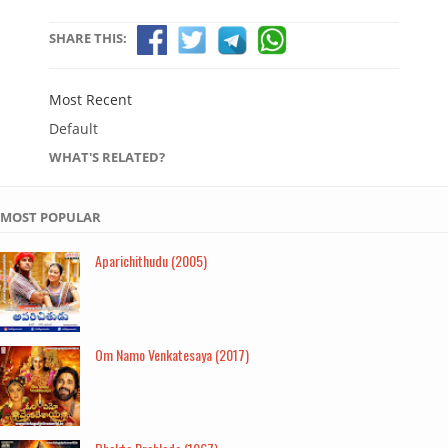
SHARE THIS:
Most Recent
Default
WHAT'S RELATED?
MOST POPULAR
Aparichithudu (2005)
Om Namo Venkatesaya (2017)