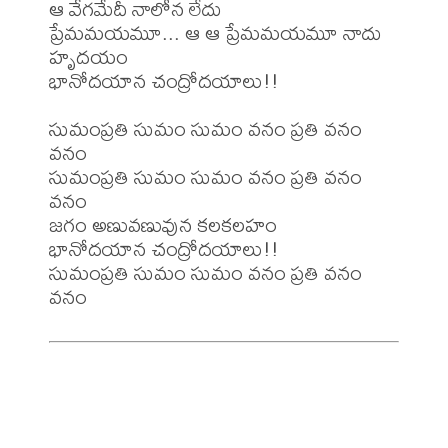
ఆ వేగమేదీ నాలోన లేదు

ప్రేమమయమూ... ఆ ఆ ప్రేమమయమూ నాదు 
హృదయం

భానోదయాన చంద్రోదయాలు!!

సుమంప్రతి సుమం సుమం వనం ప్రతి వనం 
వనం

సుమంప్రతి సుమం సుమం వనం ప్రతి వనం 
వనం

జగం అణువణువున కలకలహం

భానోదయాన చంద్రోదయాలు!!

సుమంప్రతి సుమం సుమం వనం ప్రతి వనం 