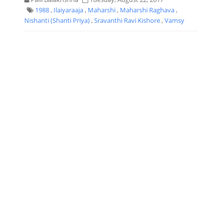
1988
,
Ilaiyaraaja
,
Maharshi
,
Maharshi Raghava
,
Nishanti (Shanti Priya)
,
Sravanthi Ravi Kishore
,
Vamsy