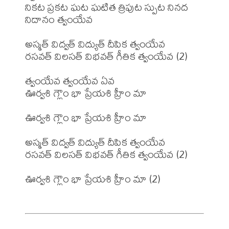
నికట ప్రకట ఘట ఘటిత త్రిపుట స్పుట నినద 
నిదానం త్వంయేవ

అస్మత్ విద్వత్ విద్యుత్ దీపిక త్వంయేవ 

రసవత్ విలసత్ విభవత్ గీతిక త్వంయేవ (2)

త్వంయేవ త్వంయేవ ఏవ

ఊర్వశి గ్లౌం భా ప్రేయశి హ్రీం మా

ఊర్వశి గ్లౌం భా ప్రేయశి హ్రీం మా

అస్మత్ విద్వత్ విద్యుత్ దీపిక త్వంయేవ

రసవత్ విలసత్ విభవత్ గీతిక త్వంయేవ (2)

ఊర్వశి గ్లౌం భా ప్రేయశి హ్రీం మా (2)
