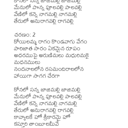
కోనలో సన్న జాజిమల్లి జాజిమల్లి

మేనులో పొన్న పూలవల్లి పాలవల్లి

వేణిలో కన్నె నాగమల్లి నాగమల్లి

తేరులో అనురాగవల్లి రాగవల్లి

చరణం: 2

కోయిలమ్మ రాగం కొండవాగు వేగం

పారిజాత సారం ఏకమైన రూపం

అధరముపై అరుణిమలు మధురిమకై 
మధనములు

నందనాలలోన రసమందిరాలలోన

హాయిగా సాగగ చేరగా

కోనలో సన్న జాజిమల్లి జాజిమల్లి

మేనులో పొన్న పూలవల్లి పాలవల్లి

వేణిలో కన్నె నాగమల్లి నాగమల్లి

తేరులో అనురాగవల్లి రాగవల్లి

కావ్యాలకే హో శ్రీకారమై హో

కస్తూరి తాంబూలమీవే
