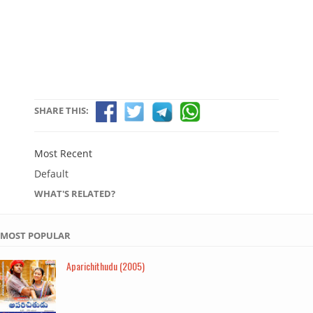
SHARE THIS:
Most Recent
Default
WHAT'S RELATED?
MOST POPULAR
Aparichithudu (2005)