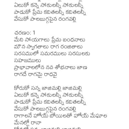
ఏలుకో కన్నె సోకులన్నీ సోకులన్నీ

పాడుకో ప్రేమ కవితలన్నీ కవితలన్నీ

వేసుకో పాలబుగ్గపైన రంగవల్లి

చరణం: 1

మేని సోయగాలు ప్రేమ బంధనాలు

మౌన స్వాగతాలు రాగ రంజితాలు

సరసములో సమరములు సరసులకు 
సహజములు

ప్రాభావాలలోన నవ శోభనాలు జాణ

రాగదే రాగమై రాధవై

కోరుకో సన్న జాజిమల్లి జాజిమల్లి

ఏలుకో కన్నె సోకులన్నీ సోకులన్నీ

పాడుకో ప్రేమ కవితలన్నీ కవితలన్నీ

వేసుకో పాలబుగ్గపైన రంగవల్లి

రాగాలనే హోయ్ బోయిలతో హోయ్ మేఘాల 
మేనల్లో రానా
