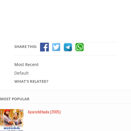
SHARE THIS:
Most Recent
Default
WHAT'S RELATED?
MOST POPULAR
Aparichithudu (2005)