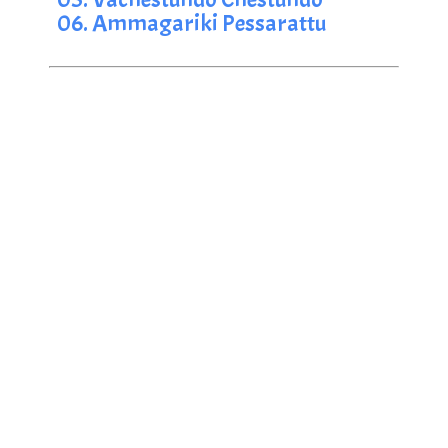
06. Ammagariki Pessarattu