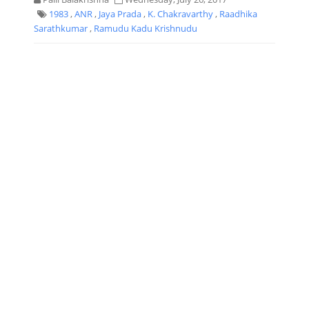
1983
,
ANR
,
Jaya Prada
,
K. Chakravarthy
,
Raadhika
Sarathkumar
,
Ramudu Kadu Krishnudu