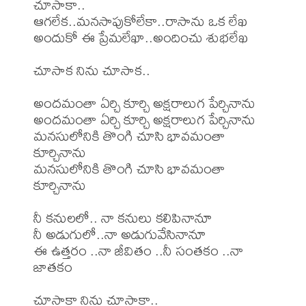
చూసాకా..

ఆగలేక..మనసాపుకోలేకా..రాసాను ఒక లేఖ

అందుకో ఈ ప్రేమలేఖా..అందించు శుభలేఖ

చూసాక నిను చూసాక..

అందమంతా ఏర్చి కూర్చి అక్షరాలుగ పేర్చినాను

అందమంతా ఏర్చి కూర్చి అక్షరాలుగ పేర్చినాను

మనసులోనికి తొంగి చూసి భావమంతా 
కూర్చినాను

మనసులోనికి తొంగి చూసి భావమంతా 
కూర్చినాను

నీ కనులలో.. నా కనులు కలిపినానూ

నీ అడుగులో..నా అడుగువేసినానూ

ఈ ఉత్తరం ..నా జీవితం ..నీ సంతకం ..నా 
జాతకం

చూసాకా నిను చూసాకా..
