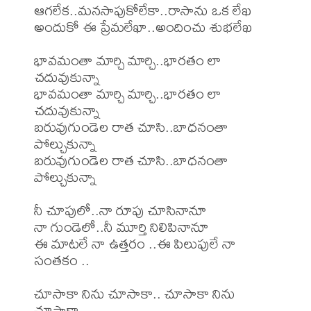
ఆగలేక..మనసాపుకోలేకా..రాసాను ఒక లేఖ

అందుకో ఈ ప్రేమలేఖా..అందించు శుభలేఖ

భావమంతా మార్చి మార్చి..భారతం లా 
చదువుకున్నా

భావమంతా మార్చి మార్చి..భారతం లా 
చదువుకున్నా

బరువుగుండెల రాత చూసి..బాధనంతా 
పోల్చుకున్నా

బరువుగుండెల రాత చూసి..బాధనంతా 
పోల్చుకున్నా

నీ చూపులో..నా రూపు చూసినానూ

నా గుండెలో..నీ మూర్తి నిలిపినానూ

ఈ మాటలే నా ఉత్తరం ..ఈ పిలుపులే నా 
సంతకం ..

చూసాకా నిను చూసాకా.. చూసాకా నిను 
చూసాకా..
