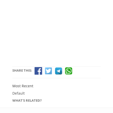
SHARE THIS:
Most Recent
Default
WHAT'S RELATED?