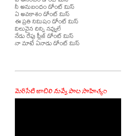
నీ అనుబంధం డోంట్ మిస్

ఏ అవకాశం డోంట్ మిస్

ఈ ప్రతి నిమిషం డోంట్ మిస్

విలువైన చిన్ని నవ్వులే

నేడు రేపు ప్లీజ్ డోంట్ మిస్

నా మాటే ఏనాడు డోంట్ మిస్

మెరిసేటి జాబిలి నువ్వే పాట సాహిత్యం