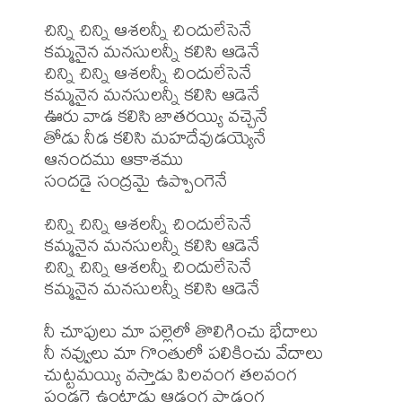
చిన్ని చిన్ని ఆశలన్నీ చిందులేసెనే

కమ్మనైన మనసులన్నీ కలిసి ఆడెనే

చిన్ని చిన్ని ఆశలన్నీ చిందులేసెనే

కమ్మనైన మనసులన్నీ కలిసి ఆడెనే

ఊరు వాడ కలిసి జాతరయ్యి వచ్చెనే

తోడు నీడ కలిసి మహదేవుడయ్యెనే

ఆనందము ఆకాశము

సందడై సంద్రమై ఉప్పొంగెనే

చిన్ని చిన్ని ఆశలన్నీ చిందులేసెనే

కమ్మనైన మనసులన్నీ కలిసి ఆడెనే

చిన్ని చిన్ని ఆశలన్నీ చిందులేసెనే

కమ్మనైన మనసులన్నీ కలిసి ఆడెనే

నీ చూపులు మా పల్లెలో తొలిగించు భేదాలు

నీ నవ్వులు మా గొంతులో పలికించు వేదాలు

చుట్టమయ్యి వస్తాడు పిలవంగ తలవంగ

పండగై ఉంటాడు ఆడంగ పాడంగ
