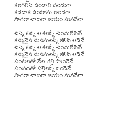
కలగలిసి ఉండాలి దండుగా

కడదాక ఉంటాను అండగా

సాగరా చాటరా జయం మనదేరా

చిన్ని చిన్ని ఆశలన్నీ చిందులేసెనే

కమ్మనైన మనసులన్నీ కలిసి ఆడెనే

చిన్ని చిన్ని ఆశలన్నీ చిందులేసెనే

కమ్మనైన మనసులన్నీ కలిసి ఆడెనే

పంటలతో నేల తల్లి పొంగెనే

సంపదతో పల్లెలన్నీ నిండెనే

సాగరా చాటరా జయం మనదేరా
