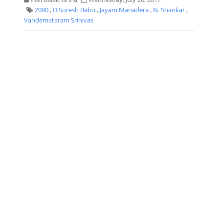
2000
,
D.Suresh Babu
,
Jayam Manadera
,
N. Shankar
,
Vandemataram Srinivas