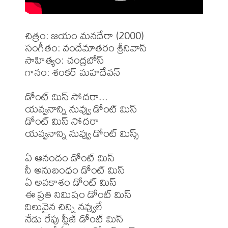
చిత్రం: జయం మనదేరా (2000)

సంగీతం: వందేమాతరం శ్రీనివాస్

సాహిత్యం: చంద్రబోస్

గానం: శంకర్ మహదేవన్

డోంట్ మిస్ సోదరా...

యవ్వనాన్ని నువ్వు డోంట్ మిస్

డోంట్ మిస్ సోదరా

యవ్వనాన్ని నువ్వు డోంట్ మిస్స్

ఏ ఆనందం డోంట్ మిస్

నీ అనుబంధం డోంట్ మిస్

ఏ అవకాశం డోంట్ మిస్

ఈ ప్రతి నిమిషం డోంట్ మిస్

విలువైన చిన్ని నవ్వులే

నేడు రేపు ప్లీజ్ డోంట్ మిస్
