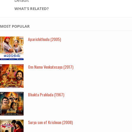
Default
WHAT'S RELATED?
MOST POPULAR
Aparichithudu (2005)
Om Namo Venkatesaya (2017)
Bhakta Prahlada (1967)
Surya son of Krishnan (2008)