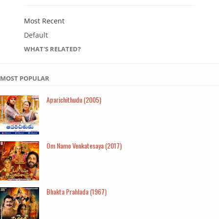
Most Recent
Default
WHAT'S RELATED?
MOST POPULAR
Aparichithudu (2005)
Om Namo Venkatesaya (2017)
Bhakta Prahlada (1967)