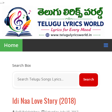
-->
Home
Search Box
Idi Naa Love Story (2018)
Palli Balakrishna
Saturday, July 15, 2017