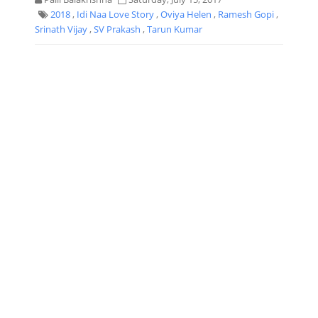
2018
,
Idi Naa Love Story
,
Oviya Helen
,
Ramesh Gopi
,
Srinath Vijay
,
SV Prakash
,
Tarun Kumar