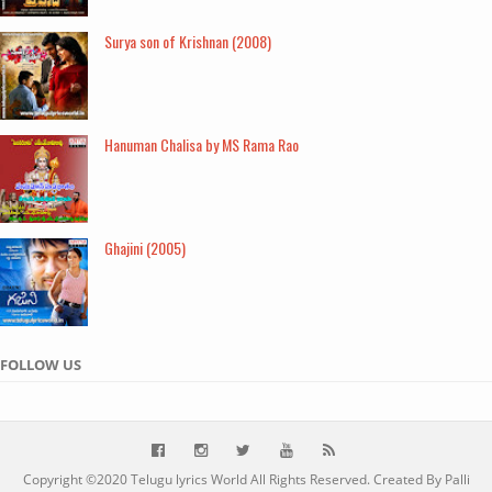
Surya son of Krishnan (2008)
Hanuman Chalisa by MS Rama Rao
Ghajini (2005)
FOLLOW US
Copyright ©2020
Telugu lyrics World
All Rights Reserved. Created By Palli