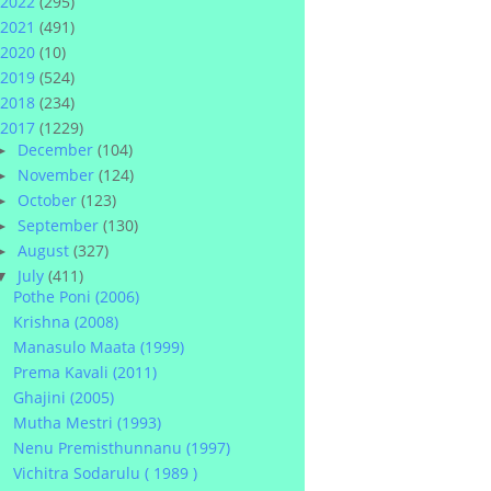
2022
(295)
2021
(491)
2020
(10)
2019
(524)
2018
(234)
2017
(1229)
December
(104)
►
November
(124)
►
October
(123)
►
September
(130)
►
August
(327)
►
July
(411)
▼
Pothe Poni (2006)
Krishna (2008)
Manasulo Maata (1999)
Prema Kavali (2011)
Ghajini (2005)
Mutha Mestri (1993)
Nenu Premisthunnanu (1997)
Vichitra Sodarulu ( 1989 )