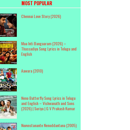
MOST POPULAR
Chennai Love Story (2026)
Maa Inti Bangaaram (2026) –
Thassadiya Song Lyrics in Telugu and
English
Aawara (2010)
Neno Butterfly Song Lyrics in Telugu
and English – Vishwanath and Sons
(2026) | Suriya | G V Prakash Kumar
Nuvvostanante Nenoddantana (2005)