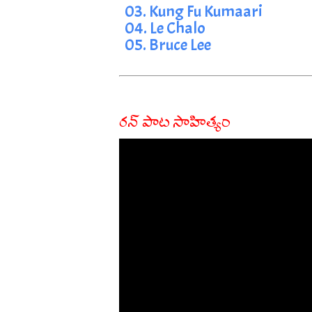
03. Kung Fu Kumaari
04. Le Chalo
05. Bruce Lee
రన్ పాట సాహిత్యం