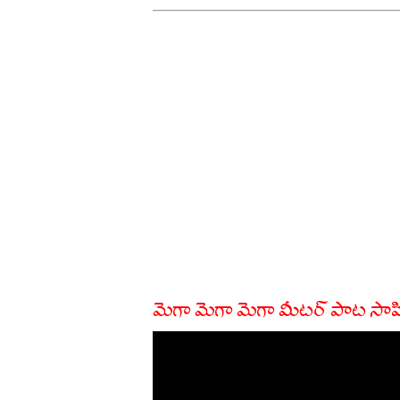
మెగా మెగా మెగా మీటర్ పాట సాహ