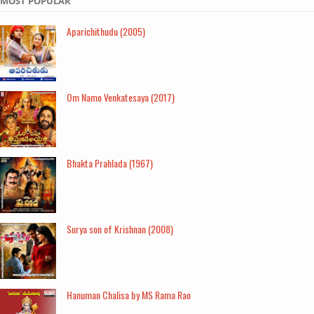
MOST POPULAR
Aparichithudu (2005)
Om Namo Venkatesaya (2017)
Bhakta Prahlada (1967)
Surya son of Krishnan (2008)
Hanuman Chalisa by MS Rama Rao