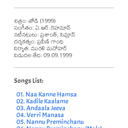
చిత్రం: జోడి (1999)

సంగీతం: ఏ.ఆర్.రెహమాన్ 

నటీనటులు: ప్రశాంత్, సిమ్రాన్

దర్శకత్వం: ప్రవీణ్ గాంధి

నిర్మాత: మురళి మనోహర్

విడుదల తేది: 09.09.1999
01. Naa Kanne Hamsa
02. Kadile Kaalame
03. Andaala Jeeva
04. Verri Manasa
05. Nannu Preminchanu