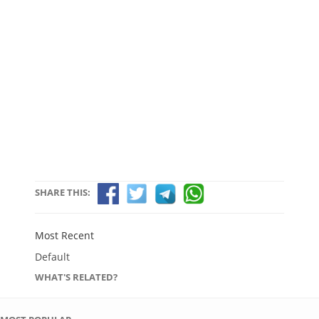
SHARE THIS:
Most Recent
Default
WHAT'S RELATED?