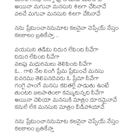
అయినా మగువా మనసుని శిలగా చేసినావే

వలచే మగువా మనసుని శిలగా చేసినావే

నను ప్రేమించాననుమాట కలనైనా చెప్పేయ్ నేస్తం 

కలకాలం బ్రతికేస్తా...

వయసుని తడిమి నిదుర లేపింది నీవేగా

నిదుర లేపింది నీవేగా

వలపు మధురిమలు తెలిపింది నీవేగా

ఓ.. గాలి నేల నింగి ప్రేమ ప్రేమించే మనసు

వివరము తెలిపనదెవరు ఓ ప్రేమా నీవేగా

గంగై పొంగే మనసు కవితల్లే పాడుతు ఉంటే

తుంటరి జలపాతంలా కమ్ముకున్నది నీవేగా

అయినా చెలియా మనసుకి మాత్రం దూరమైనావే

కనులే లేక మనసుని మాత్రం వీడిపోయావే

నను ప్రేమించాననుమాట కలనైనా చెప్పేయ్ నేస్తం 

కలకాలం బ్రతికేస్తా
