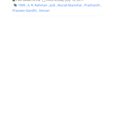
1999
,
A. R. Rahman
,
Jodi
,
Murali Manohar
,
Prashanth
,
Praveen Gandhi
,
Simran