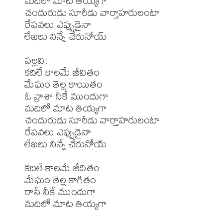
మదిలో మాట తియ్యగా

చందురుడు సూరీడు వార్తాహరులంటా 

రేపవలు ఎప్పుడైనా 

లేఖలు నిన్నే చేరునోయ్

పల్లవి:

కదిలే కాలమే జీవితం 

మేఘం తెల్ల కాయితం

ఓ వ్రాశా నీకే ముందుగా 

మదిలో మాట తియ్యగా

చందురుడు సూరీడు వార్తాహరులంటా 

రేపవలు ఎప్పుడైనా 

లేఖలు నిన్నే చేరునోయ్

కదిలే కాలమే జీవితం 

మేఘం తెల్ల కాగితం

రాసే నీకే ముందుగా 

మదిలో మాట తియ్యగా
