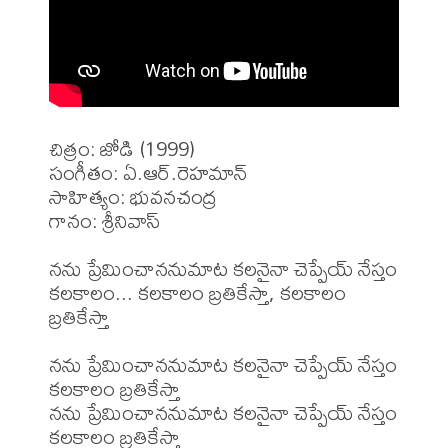
చిత్రం: జోడి (1999)

సంగీతం: ఏ.ఆర్.రెహమాన్ 

సాహిత్యం: భువనచంద్ర

గానం: శ్రీనివాస్

నను ప్రేమించాననుమాట కలనైనా చెప్పేయ్ నేస్తం 

కలకాలం... కలకాలం బ్రతికేస్తా, కలకాలం 
బ్రతికేస్తా

నను ప్రేమించాననుమాట కలనైనా చెప్పేయ్ నేస్తం 

కలకాలం బ్రతికేస్తా

నను ప్రేమించాననుమాట కలనైనా చెప్పేయ్ నేస్తం 

కలకాలం బ్రతికేస్తా
