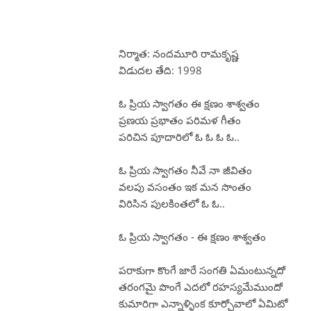
నిర్మాత: నందమూరి రామకృష్ణ
విడుదల తేది: 1998
ఓ ప్రియ స్వాగతం ఈ క్షణం శాశ్వతం
ప్రణయ ప్రభాతం పరిమళ గీతం
పరిచిన పూదారిలో ఓ ఓ ఓ ఓ..
ఓ ప్రియ స్వాగతం నీవే నా జీవితం
వలపు వసంతం ఇక మన సొంతం
విరిసిన పులకింతలో ఓ ఓ..
ఓ ప్రియ స్వాగతం - ఈ క్షణం శాశ్వతం
పరాకుగా కొంగే జారే సంగతి ఏమంటున్నదో
తరంగమై పొంగే ఎదలో రహస్యమేముందో
కుమారిగా ఎన్నాళ్ళింక కూర్చోవాలో ఏమిటో