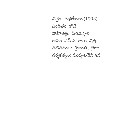
చిత్రం: శుభలేఖలు (1998)
సంగీతం: కోటి
సాహిత్యం: సిరివెన్నెల
గానం: ఎస్.పి.బాలు, చిత్ర
నటీనటులు: శ్రీకాంత్ , లైలా
దర్శకత్వం: ముప్పలనేని శివ