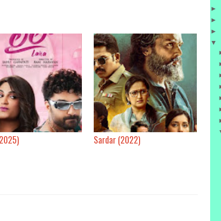
►
►
►
▼
(2025)
Sardar (2022)