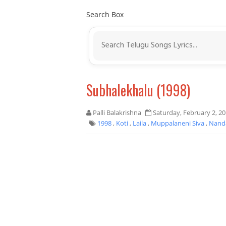
Search Box
Subhalekhalu (1998)
Palli Balakrishna
Saturday, February 2, 2
1998
,
Koti
,
Laila
,
Muppalaneni Siva
,
Nand