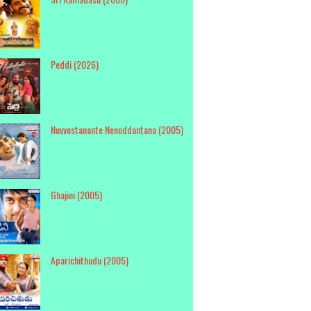
Peddi (2026)
Nuvvostanante Nenoddantana (2005)
Ghajini (2005)
Aparichithudu (2005)