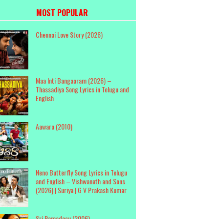
MOST POPULAR
Chennai Love Story (2026)
Maa Inti Bangaaram (2026) –
Thassadiya Song Lyrics in Telugu and
English
Aawara (2010)
Neno Butterfly Song Lyrics in Telugu
and English – Vishwanath and Sons
(2026) | Suriya | G V Prakash Kumar
Sri Ramadasu (2006)