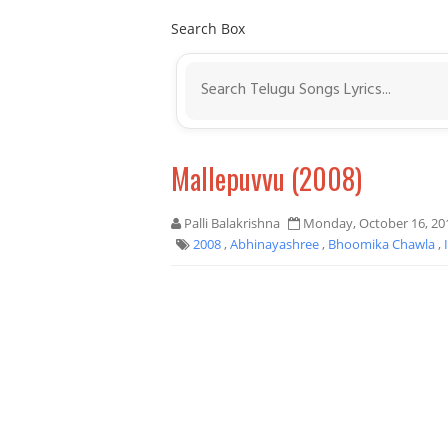
Search Box
Mallepuvvu (2008)
Palli Balakrishna
Monday, October 16, 20
2008
,
Abhinayashree
,
Bhoomika Chawla
,