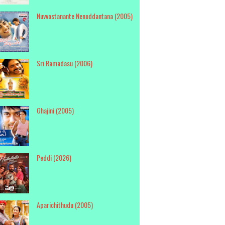
Nuvvostanante Nenoddantana (2005)
Sri Ramadasu (2006)
Ghajini (2005)
Peddi (2026)
Aparichithudu (2005)