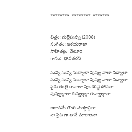
******** ******** *******
చిత్రం: మల్లెపువ్వు (2008)
సంగీతం: ఇళయరాజా
సాహిత్యం: వేటూరి
గానం: భావతరని
సువ్వి సువ్వి సువ్వాలా పువ్వు నాలా నవ్వాలా
సువ్వి సువ్వి సువ్వాలా పువ్వు నాలా నవ్వాలా
పైరు లెంతై రావాలా పులకరిన్థై పోవలా
పువ్వుల్లాలా కువ్వల్లల్లా గువ్వాల్లాలా
ఆకాసమే తొంగి చూస్థొన్దిలా
నా పైట గా తానే మారాలనా