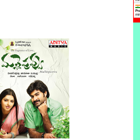
Pr
mi