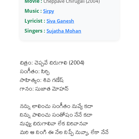
Movie :
Cheppave Chirugali (2004)
Music :
Sirpy
Lyricist :
Siva Ganesh
Singers :
Sujatha Mohan
చిత్రం: చెప్పవే చిరుగాలి (2004)
సంగీతం: సిర్పి
సాహిత్యం: శివ గణేష్
గానం: సుజాత మోహన్
నన్ను లాలించు సంగీతం నువ్వే కదా
నిన్ను పాలించు సంతోషం నేనే కదా
నువ్వు చిరుగాలివా లేక విరివానవా
మరి ఆ నింగి ఈ నేల నిప్పే నువ్వా, లేకా నేనే