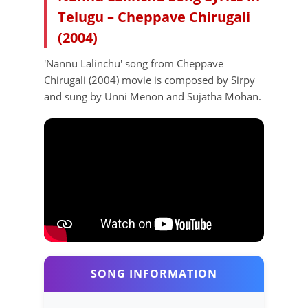
Telugu – Cheppave Chirugali
(2004)
'Nannu Lalinchu' song from Cheppave
Chirugali (2004) movie is composed by Sirpy
and sung by Unni Menon and Sujatha Mohan.
SONG INFORMATION