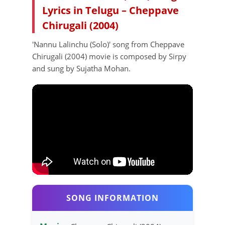
Lyrics in Telugu – Cheppave
Chirugali (2004)
'Nannu Lalinchu (Solo)' song from Cheppave
Chirugali (2004) movie is composed by Sirpy
and sung by Sujatha Mohan.
SONG INFORMATION