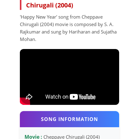
Chirugali (2004)
'Happy New Year' song from Cheppave
Chirugali (2004) movie is composed by S. A.
Rajkumar and sung by Hariharan and Sujatha
Mohan.
SONG INFORMATION
Movie :
Cheppave Chirugali (2004)