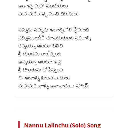
ఆడాళ్ళు మహా ముదురులు
మన మగవాళ్ళు మావి చిగురులు
నమ్మకు నమ్మకు ఆడాళ్ళలోని ప్రేమలని
నమ్మిన వాడికి చూపెడుతుంది నరకాన్ని
కన్నయ్యా అంటూ పిలిచి
నీ గుండెను కాజేస్తుంది
అన్నయ్యా అంటూ ఆపై
నీ గొంతును కోసేస్తుంది
ఈ ఆడాళ్ళు హింసావాదులు
Nannu Lalinchu (Solo) Song