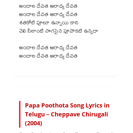
అందాల దేవత ఆరాధ్య దేవత
అందాల దేవత ఆరాధ్య దేవత
శతకోటి పూలూ ఉన్నాయి కాని
చెలి నీలాంటి సొగసైన పూవొకటి ఉన్నదా
అందాల దేవత ఆరాధ్య దేవత
అందాల దేవత ఆరాధ్య దేవత
Papa Poothota Song Lyrics in
Telugu – Cheppave Chirugali
(2004)