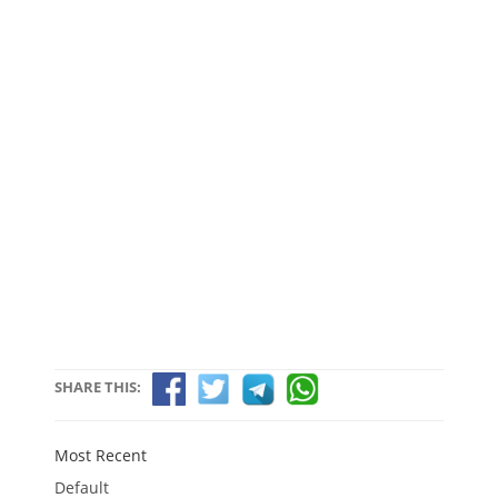
SHARE THIS:
Most Recent
Default