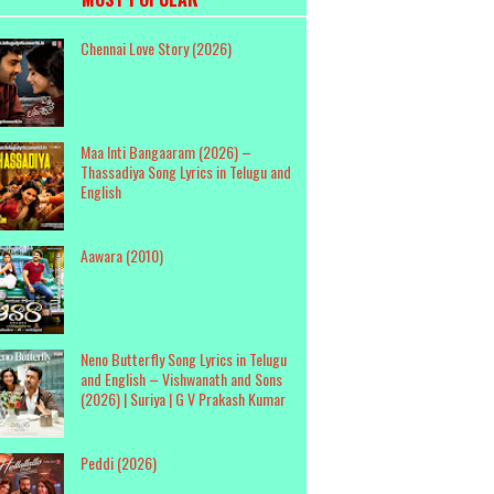
Chennai Love Story (2026)
Maa Inti Bangaaram (2026) –
Thassadiya Song Lyrics in Telugu and
English
Aawara (2010)
Neno Butterfly Song Lyrics in Telugu
and English – Vishwanath and Sons
(2026) | Suriya | G V Prakash Kumar
Peddi (2026)