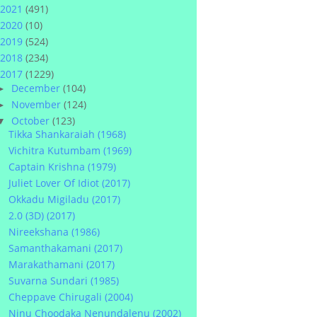
2021
(491)
2020
(10)
2019
(524)
2018
(234)
2017
(1229)
December
(104)
►
November
(124)
►
October
(123)
▼
Tikka Shankaraiah (1968)
Vichitra Kutumbam (1969)
Captain Krishna (1979)
Juliet Lover Of Idiot (2017)
Okkadu Migiladu (2017)
2.0 (3D) (2017)
Nireekshana (1986)
Samanthakamani (2017)
Marakathamani (2017)
Suvarna Sundari (1985)
Cheppave Chirugali (2004)
Ninu Choodaka Nenundalenu (2002)