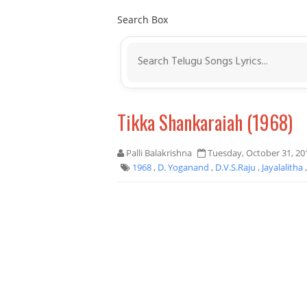
Search Box
Tikka Shankaraiah (1968)
Palli Balakrishna
Tuesday, October 31, 20
1968
,
D. Yoganand
,
D.V.S.Raju
,
Jayalalitha