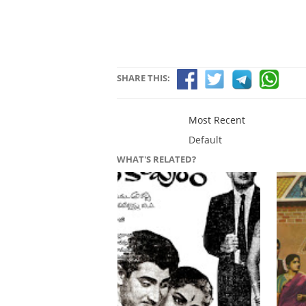
SHARE THIS:
Most Recent
Default
WHAT'S RELATED?