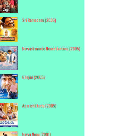
Sri Ramadasu (2006)
Nuvvostanante Nenoddantana (2005)
Ghajini (2005)
Aparichithudu (2005)
Nuvvu Nenu (2001)