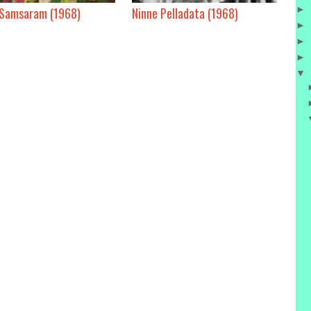
►
 Samsaram (1968)
Ninne Pelladata (1968)
►
►
►
▼