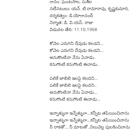
గానం: ఘంటసాల, సుశీల
నటీనటులు: యన్. టి.రామారావు, కృష్ణకుమార
దర్శకత్వం: డి.యోగానంద్
నిర్మాత: డి. వి.యస్. రాజు
విడుదల తేది: 11.10.1968
కోవెల ఎరుగని దేవుడు కలడని...
కోవెల ఎరుగని దేవుడు కలడని...
అనుకొంటినా నేను ఏనాడు..
కనుగొంటి కనుగొంటి ఈనాడు..
పలికే జాబిలి ఇలపై కలదని...
పలికే జాబిలి ఇలపై కలదని..
అనుకొంటినా నేను ఏనాడు...
కనుగొంటి కనుగొంటి ఈనాడు...
ఇన్నాళ్ళుగా ఇన్నేళ్ళుగా...కన్నీట తపియించినాను
ఇన్నాళ్ళుగా ఇన్నేళ్ళుగా...కన్నీట తపియించినాను
నీ రాకతో... నీ మాటతో..నిలువెల్ల పులకించినాను