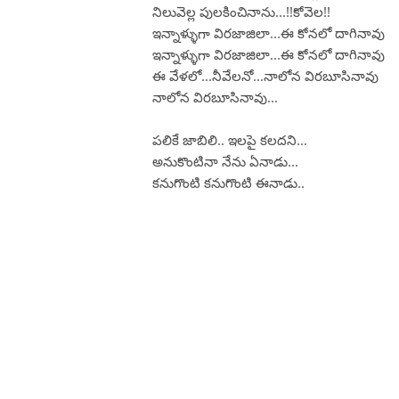
నిలువెల్ల పులకించినాను...!!కోవెల!!
ఇన్నాళ్ళుగా విరజాజిలా...ఈ కోనలో దాగినావు
ఇన్నాళ్ళుగా విరజాజిలా...ఈ కోనలో దాగినావు
ఈ వేళలో...నీవేలనో...నాలోన విరబూసినావు
నాలోన విరబూసినావు...
పలికే జాబిలి.. ఇలపై కలదని...
అనుకొంటినా నేను ఏనాడు...
కనుగొంటి కనుగొంటి ఈనాడు..