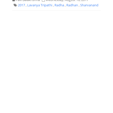
2017
,
Lavanya Tripathi
,
Radha
,
Radhan
,
Sharvanand