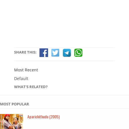
SHARE THIS:
Most Recent
Default
WHAT'S RELATED?
MOST POPULAR
Aparichithudu (2005)