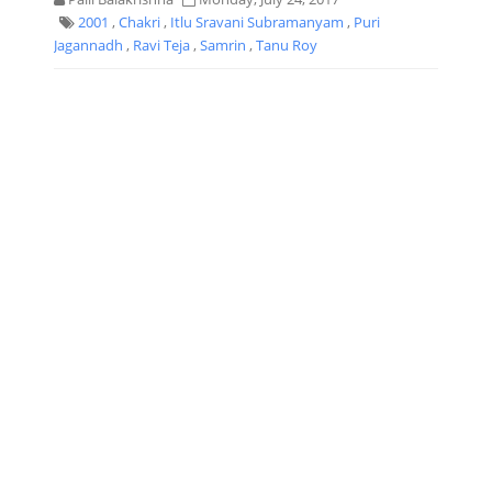
2001
,
Chakri
,
Itlu Sravani Subramanyam
,
Puri
Jagannadh
,
Ravi Teja
,
Samrin
,
Tanu Roy