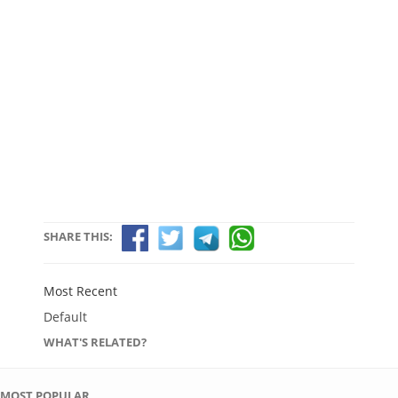
SHARE THIS:
Most Recent
Default
WHAT'S RELATED?
MOST POPULAR