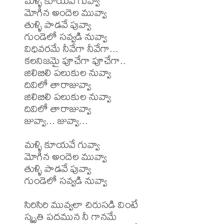
మళ్ళి కూయవే గువ్వా

మోగిన అందెల మువ్వా

తుళ్ళి పాడవే పువ్వా

గుండెలో సవ్వడి నువ్వా

విధివరమే నీవేగా నీవేగా...

కలనిజమై పూచేగా పూచేగా..

జిలిబిలి పలుకుల నువ్వా

దివిలో తారాజువ్వా

జిలిబిలి పలుకుల నువ్వా

దివిలో తారాజువ్వా

జువ్వా... జువ్వా...

మళ్ళి కూయవే గువ్వా

మోగిన అందెల మువ్వా

తుళ్ళి పాడవే పువ్వా

గుండెలో సవ్వడి నువ్వా

సిరిసిరి మువ్వలా చిరుసడి వింటే

స్మృతి పదమున నీ గానమే
