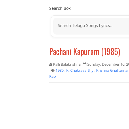
Search Box
Pachani Kapuram (1985)
Palli Balakrishna
Sunday, December 10, 2
1985
,
K. Chakravarthy
,
Krishna Ghattama
Rao