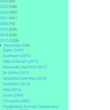
2024
(54)
2023
(188)
2022
(295)
2021
(491)
2020
(10)
2019
(524)
2018
(234)
2017
(1229)
December
(104)
▼
Super (2005)
Soukhyam (2015)
Okka Kshanam (2017)
Manasuku Nachindi (2017)
Jai Simha (2017)
Aatadukundam Raa (2016)
Yuddham (2014)
Veta (2014)
Uncle (2000)
Chirujallu (2001)
Chukkalanti Ammayi Chakkanaina