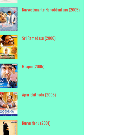
Nuvvostanante Nenoddantana (2005)
Sri Ramadasu (2006)
Ghajini (2005)
Aparichithudu (2005)
Nuvvu Nenu (2001)