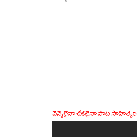
వెన్నెలైనా చీకటైనా పాట సాహిత్యం