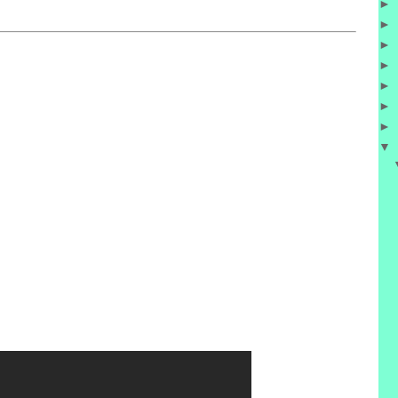
►
►
►
►
►
►
►
▼