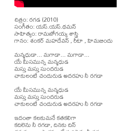
చిత్రం: రగడ (2010)

సంగీతం: యస్.యస్.థమన్

సాహిత్యం: రామజోగయ్య శాస్త్రి

గానం: శంకర్ మహదేవన్ , రీటా , హిమబిందు

మన్మధుడా... మగాడా... మగాడా... 

యే మీసమున్న మన్మధుడ 

మస్తు మస్తు సుందరుడ 

చాకులంటి చందురుడ అదరహు నీ రగడా 

యే మీసమున్న మన్మధుడ 

మస్తు మస్తు సుందరుడ 

చాకులంటి చందురుడ అదరహు నీ రగడా 

ఇదంతా కలకుమనే కతకలిగా 

కదిలెను నీ రగడా, దినకు దిన్ 
