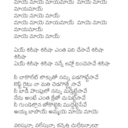
మాయె మాయె మాయమాయ్  మాయె మాయె 
మాయమాయ్ 

మాయె మాయె మాయ్

మాయె మాయె మాయమాయ్  మాయె మాయె 
మాయమాయ్ 

మాయె మాయె మాయ్

ఏయ్ శిరీషా శిరీషా ఎంత పని చేసావే శిరీషా 
శిరీషా 

ఏయ్ శిరీషా శిరీషా నన్నే లవ్లో దించెసావే శిరీషా 

నీ చాకొలేట్ లొక్సుతో నన్ను పడగొట్టేసావే 

లెఫ్ట్ రైటు నా మతి చెడగొత్ట్టేసావే 

నీ బాడీ వొంపులో నన్ను మడ్తెట్టేసావే 

నేను అంటే ఎంత క్రేజో చుపెట్టేసావే 

నీ గుండెల్లొన జోకొట్టెసి ముద్దెట్టెసేవే 

అయ్య బాబొయ్ అమ్మయె మాయె మాయె 

వరిస్తున్నా వలేస్తున్నా కన్నెత్తి చుల్లేదిన్నాల్లూ 
